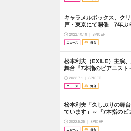
キャラメルボックス、クリ
戸・東京にて開催 7年ぶ
2022.10.18 ｜ SPICER
ニュース
舞台
松本利夫（EXILE）主
舞台『7本指のピアニスト
2022.7.1 ｜ SPICER
ニュース
舞台
松本利夫「久しぶりの舞台
ています」～『7本指のピ
2022.5.25 ｜ SPICER
ニュース
舞台