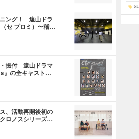
S
ニング！ 遠山ドラ
is』（セ プロミ）〜稽…
・振付 遠山ドラマ
omis』の全キャスト…
ス、活動再開後初の
クロノスシリーズ…