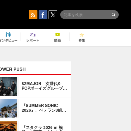
OWER PUSH
82MAJOR 次世代K-
「同窓会に
POPボーイズグループ…
い」――1
『SUMMER SONIC
石井琢磨「
2026』、ベテラン3組…
なるように
『スタクラ 2026 in 横
横内謙介×