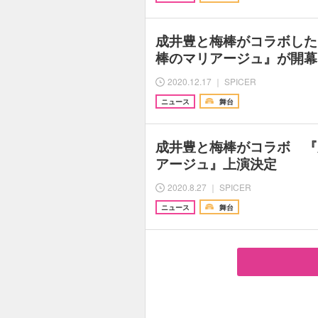
成井豊と梅棒がコラボした
棒のマリアージュ』が開幕
2020.12.17 ｜ SPICER
ニュース
舞台
成井豊と梅棒がコラボ 『
アージュ』上演決定
2020.8.27 ｜ SPICER
ニュース
舞台