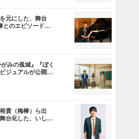
を元にした、舞台
棒とのエピソード…
かがみの孤城』『ぼく
ビジュアルが公開…
裕貴（梅棒）ら出
舞台化した、いし…