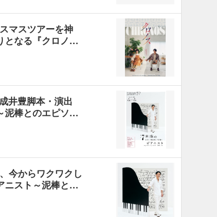
スマスツアーを神
りとなる『クロノ…
演、成井豊脚本・演出
～泥棒とのエピソ…
、今からワクワクし
アニスト～泥棒と…