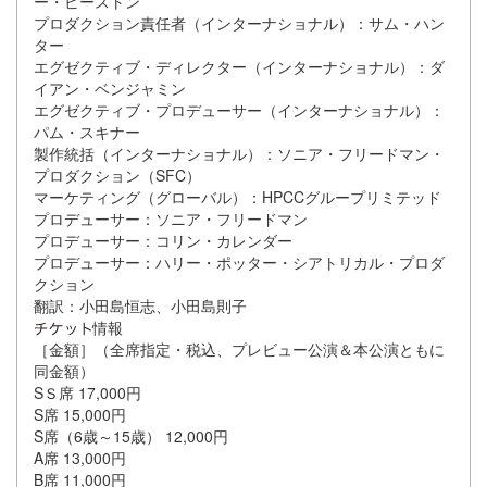
ー・ビーストン
プロダクション責任者（インターナショナル）：サム・ハン
ター
エグゼクティブ・ディレクター（インターナショナル）：ダ
イアン・ベンジャミン
エグゼクティブ・プロデューサー（インターナショナル）：
パム・スキナー
製作統括（インターナショナル）：ソニア・フリードマン・
プロダクション（SFC）
マーケティング（グローバル）：HPCCグループリミテッド
プロデューサー：ソニア・フリードマン
プロデューサー：コリン・カレンダー
プロデューサー：ハリー・ポッター・シアトリカル・プロダ
クション
翻訳：小田島恒志、小田島則子
情報
［金額］（全席指定・税込、プレビュー公演＆本公演ともに
同金額）
SＳ席 17,000円
S席 15,000円
S席（6歳～15歳） 12,000円
A席 13,000円
B席 11,000円