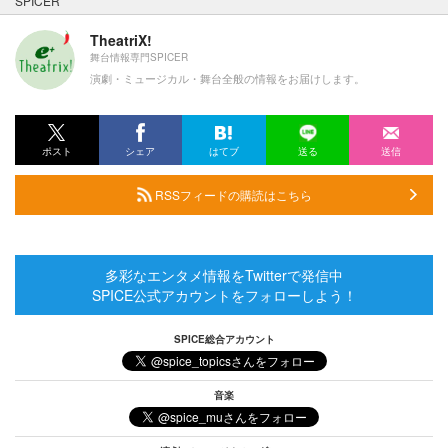
SPICER
TheatriX!
舞台情報専門SPICER
演劇・ミュージカル・舞台全般の情報をお届けします。
ポスト
シェア
はてブ
送る
送信
RSSフィードの購読はこちら
多彩なエンタメ情報をTwitterで発信中
SPICE公式アカウントをフォローしよう！
SPICE総合アカウント
音楽