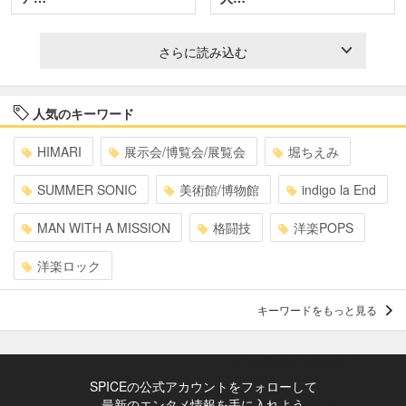
さらに読み込む
人気のキーワード
HIMARI
展示会/博覧会/展覧会
堀ちえみ
SUMMER SONIC
美術館/博物館
indigo la End
MAN WITH A MISSION
格闘技
洋楽POPS
洋楽ロック
キーワードをもっと見る
SPICEの公式アカウントをフォローして
最新のエンタメ情報を手に入れよう