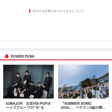
該当する記事は見つかりませんでした
POWER PUSH
82MAJOR 次世代K-POPボ
『SUMMER SONIC
ーイズグループの“今”を
2026』、ベテラン3組の懐…
訊…