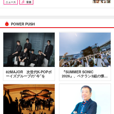
ニュース
音楽
POWER PUSH
82MAJOR 次世代K-POPボ
『SUMMER SONIC
ーイズグループの“今”を
2026』、ベテラン3組の懐…
訊…