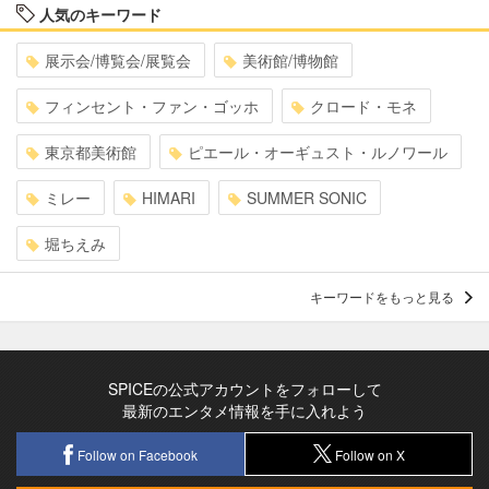
人気のキーワード
展示会/博覧会/展覧会
美術館/博物館
フィンセント・ファン・ゴッホ
クロード・モネ
東京都美術館
ピエール・オーギュスト・ルノワール
ミレー
HIMARI
SUMMER SONIC
堀ちえみ
キーワードをもっと見る
SPICEの公式アカウントをフォローして
最新のエンタメ情報を手に入れよう
Follow on Facebook
Follow on X