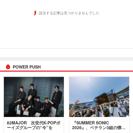
該当する記事は見つかりませんでした
POWER PUSH
82MAJOR 次世代K-POPボ
『SUMMER SONIC
ーイズグループの“今”を
2026』、ベテラン3組の懐…
訊…