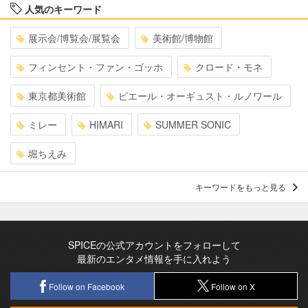
人気のキーワード
展示会/博覧会/展覧会
美術館/博物館
フィンセント・ファン・ゴッホ
クロード・モネ
東京都美術館
ピエール・オーギュスト・ルノワール
ミレー
HIMARI
SUMMER SONIC
堀ちえみ
キーワードをもっと見る
SPICEの公式アカウントをフォローして
最新のエンタメ情報を手に入れよう
Follow on Facebook
Follow on X