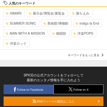
人気のキーワード
HIMARI
展示会/博覧会/展覧会
堀ちえみ
SUMMER SONIC
美術館/博物館
indigo la End
MAN WITH A MISSION
格闘技
洋楽POPS
洋楽ロック
キーワードをもっと見る
SPICEの公式アカウントをフォローして
最新のエンタメ情報を手に入れよう
Follow on Facebook
Follow on X
RSSフィードの購読はこちら