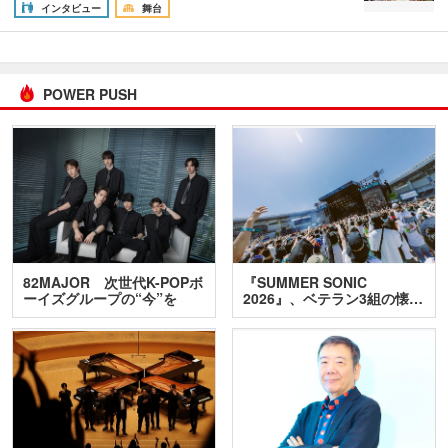
インタビュー
舞台
POWER PUSH
82MAJOR 次世代K-POPボ
『SUMMER SONIC
ーイズグループの“今”を
2026』、ベテラン3組の懐…
訊…