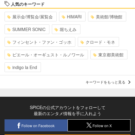
人気のキーワード
展示会/博覧会/展覧会
HIMARI
美術館/博物館
SUMMER SONIC
堀ちえみ
フィンセント・ファン・ゴッホ
クロード・モネ
ピエール・オーギュスト・ルノワール
東京都美術館
indigo la End
キーワードをもっと見る
SPICEの公式アカウントをフォローして
最新のエンタメ情報を手に入れよう
Follow on Facebook
Follow on X