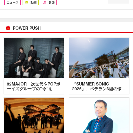
ニュース
動画
音楽
POWER PUSH
82MAJOR 次世代K-POPボ
『SUMMER SONIC
ーイズグループの“今”を
2026』、ベテラン3組の懐…
訊…