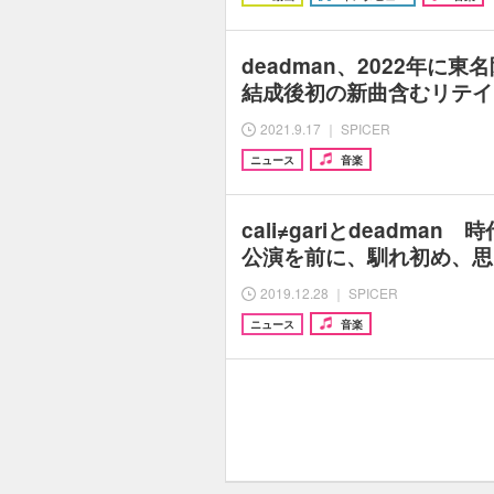
deadman、2022年に
結成後初の新曲含むリテイ
2021.9.17 ｜ SPICER
ニュース
音楽
cali≠gariとdeadma
公演を前に、馴れ初め、思
2019.12.28 ｜ SPICER
ニュース
音楽