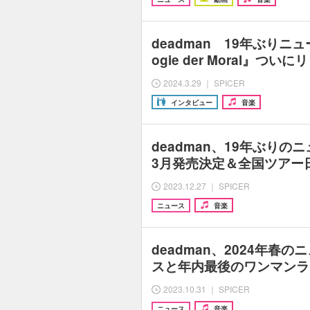
deadman 19年ぶりニュ
ogie der Moral』つい
2024.3.29 ｜ SPICER
インタビュー
音楽
deadman、19年ぶりの
3月発売決定＆全国ツアー
2023.12.27 ｜ SPICER
ニュース
音楽
deadman、2024年春
スと年内最後のワンマンラ
2023.10.31 ｜ SPICER
ニュース
音楽