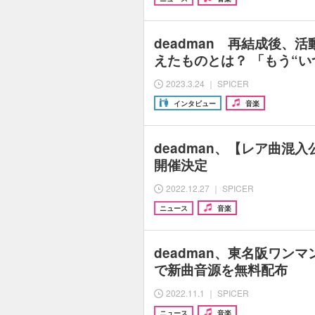
deadman 再結成後、
えたものとは？ 「もう“い
2023.3.24 ｜ SPICER
インタビュー
音楽
deadman、【レア曲混
開催決定
2022.12.27 ｜ SPICER
ニュース
音楽
deadman、東名阪ワン
で新曲音源を無料配布
2022.11.1 ｜ SPICER
ニュース
音楽