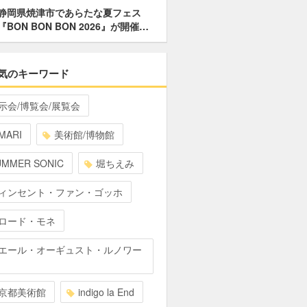
静岡県焼津市であらたな夏フェス
『BON BON BON 2026』が開催…
気のキーワード
示会/博覧会/展覧会
MARI
美術館/博物館
UMMER SONIC
堀ちえみ
ィンセント・ファン・ゴッホ
ロード・モネ
エール・オーギュスト・ルノワー
京都美術館
indigo la End