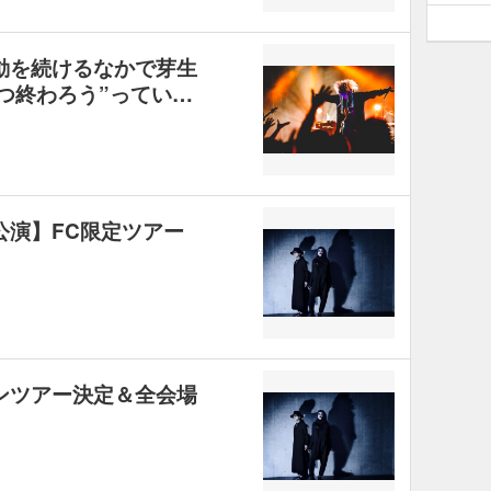
活動を続けるなかで芽生
つ終わろう”ってい…
入公演】FC限定ツアー
マンツアー決定＆全会場