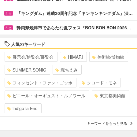
『キングダム』連載20周年記念「キンキンキングダム」渋…
4
位
静岡県焼津市であらたな夏フェス『BON BON BON 2026…
5
位
人気のキーワード
展示会/博覧会/展覧会
HIMARI
美術館/博物館
SUMMER SONIC
堀ちえみ
フィンセント・ファン・ゴッホ
クロード・モネ
ピエール・オーギュスト・ルノワール
東京都美術館
indigo la End
キーワードをもっと見る