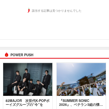
該当する記事は見つかりませんでした
POWER PUSH
82MAJOR 次世代K-POPボ
『SUMMER SONIC
ーイズグループの“今”を
2026』、ベテラン3組の懐…
訊…