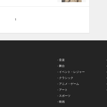
1
- 音楽
- 舞台
- イベント・レジャー
- クラシック
- アニメ・ゲーム
- アート
- スポーツ
- 映画