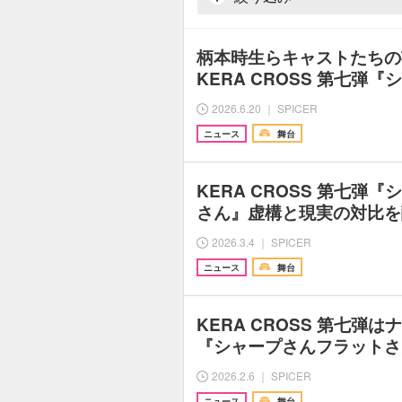
柄本時生らキャストたち
KERA CROSS 第七弾
2026.6.20 ｜ SPICER
ニュース
舞台
KERA CROSS 第七弾
さん』虚構と現実の対比を
2026.3.4 ｜ SPICER
ニュース
舞台
KERA CROSS 第七弾
『シャープさんフラットさ
2026.2.6 ｜ SPICER
ニュース
舞台