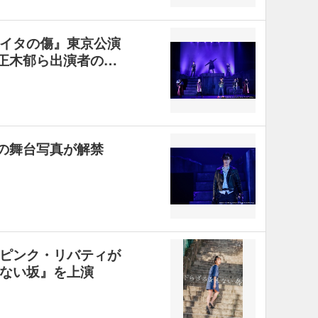
イタの傷』東京公演
、正木郁ら出演者の…
弾の舞台写真が解禁
ピンク・リバティが
ない坂』を上演