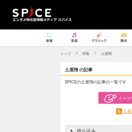
トップ
特集
土屋翔
土屋翔 の記事
SPICEの土屋翔の記事の一覧です
イープ
土屋
絞り込み