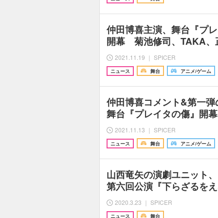
仲田博喜主演、舞台『プレ
開幕 菊池修司、TAKA
2021.11.19 ｜ SPICER
ニュース
舞台
アニメ/ゲーム
仲田博喜コメント&第一
舞台『プレイタの傷』開幕
2021.11.13 ｜ SPICER
ニュース
舞台
アニメ/ゲーム
山西竜矢の演劇ユニット、
第六回公演『下らざるをえ
2020.3.23 ｜ SPICER
ニュース
舞台