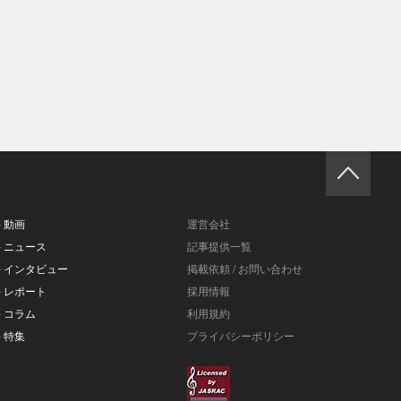
- 動画
運営会社
- ニュース
記事提供一覧
- インタビュー
掲載依頼 / お問い合わせ
- レポート
採用情報
- コラム
利用規約
- 特集
プライバシーポリシー