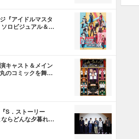
ジ『アイドルマスタ
表 ソロビジュアル＆…
演キャスト＆メイン
丸のコミックを舞…
『S．ストーリー
とならどんな夕暮れ…