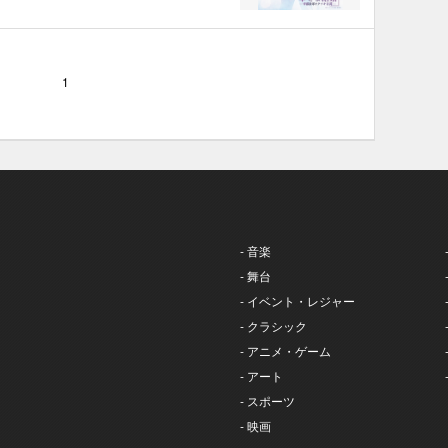
1
- 音楽
- 舞台
- イベント・レジャー
- クラシック
- アニメ・ゲーム
- アート
- スポーツ
- 映画