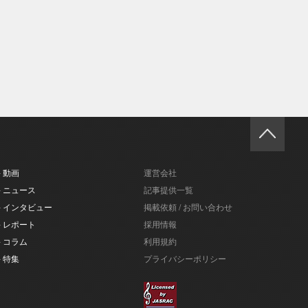
- 動画
運営会社
- ニュース
記事提供一覧
- インタビュー
掲載依頼 / お問い合わせ
- レポート
採用情報
- コラム
利用規約
- 特集
プライバシーポリシー