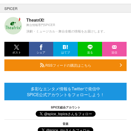
SPICER
TheatriX!
舞台情報専門SPICER
演劇・ミュージカル・舞台全般の情報をお届けします。
ポスト
シェア
はてブ
送る
送信
RSSフィードの購読はこちら
多彩なエンタメ情報をTwitterで発信中
SPICE公式アカウントをフォローしよう！
SPICE総合アカウント
音楽