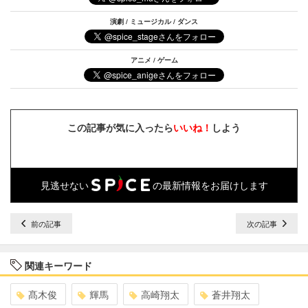
演劇 / ミュージカル / ダンス
アニメ / ゲーム
この記事が気に入ったら
いいね！
しよう
見逃せない
の最新情報をお届けします
前の記事
次の記事
関連キーワード
髙木俊
輝馬
高崎翔太
蒼井翔太