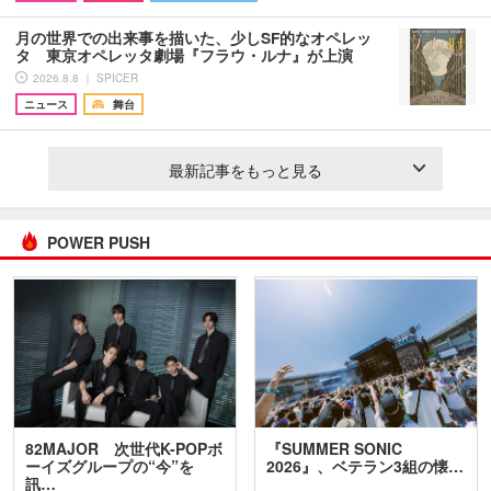
月の世界での出来事を描いた、少しSF的なオペレッ
タ 東京オペレッタ劇場『フラウ・ルナ』が上演
2026.8.8 ｜ SPICER
ニュース
舞台
最新記事をもっと見る
POWER PUSH
82MAJOR 次世代K-POPボ
『SUMMER SONIC
ーイズグループの“今”を
2026』、ベテラン3組の懐…
訊…