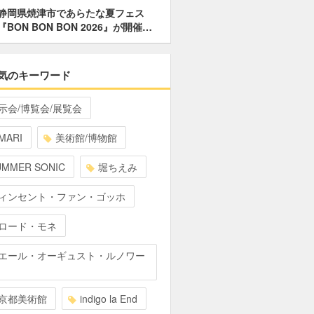
静岡県焼津市であらたな夏フェス
『BON BON BON 2026』が開催…
気のキーワード
示会/博覧会/展覧会
MARI
美術館/博物館
UMMER SONIC
堀ちえみ
ィンセント・ファン・ゴッホ
ロード・モネ
エール・オーギュスト・ルノワー
京都美術館
indigo la End