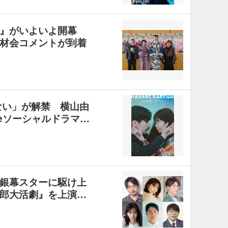
劇』がいよいよ開幕
材会コメントが到着
ない」が解禁 横山由
beソーシャルドラマ…
銀幕スターに駆け上
郎大活劇』を上演…