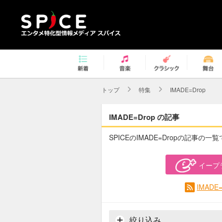
トップ
特集
IMADE=Drop
IMADE=Drop の記事
SPICEのIMADE=Dropの記事の一
イープ
IMAD
絞り込み