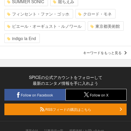
SUMMER SONIC
堀ちえみ
フィンセント・ファン・ゴッホ
クロード・モネ
ピエール・オーギュスト・ルノワール
東京都美術館
indigo la End
キーワードをもっと見る
SPICEの公式アカウントをフォローして
最新のエンタメ情報を手に入れよう
Follow on Facebook
Follow on X
RSSフィードの購読はこちら
運営会社
記事提供一覧
掲載依頼 / お問い合わせ