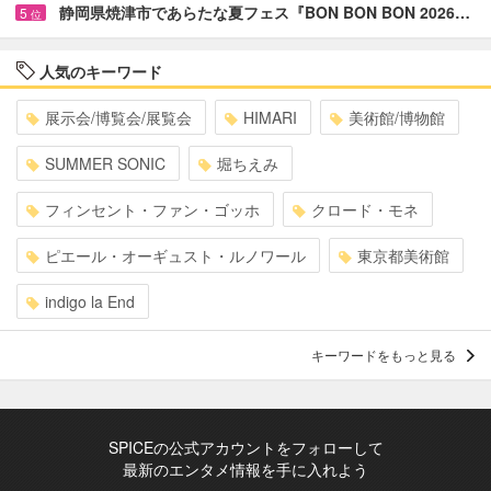
静岡県焼津市であらたな夏フェス『BON BON BON 2026…
5
位
人気のキーワード
展示会/博覧会/展覧会
HIMARI
美術館/博物館
SUMMER SONIC
堀ちえみ
フィンセント・ファン・ゴッホ
クロード・モネ
ピエール・オーギュスト・ルノワール
東京都美術館
indigo la End
キーワードをもっと見る
SPICEの公式アカウントをフォローして
最新のエンタメ情報を手に入れよう