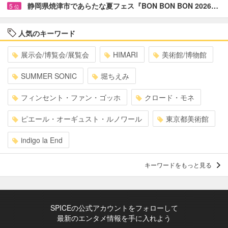
静岡県焼津市であらたな夏フェス『BON BON BON 2026…
5
位
人気のキーワード
展示会/博覧会/展覧会
HIMARI
美術館/博物館
SUMMER SONIC
堀ちえみ
フィンセント・ファン・ゴッホ
クロード・モネ
ピエール・オーギュスト・ルノワール
東京都美術館
indigo la End
キーワードをもっと見る
SPICEの公式アカウントをフォローして
最新のエンタメ情報を手に入れよう