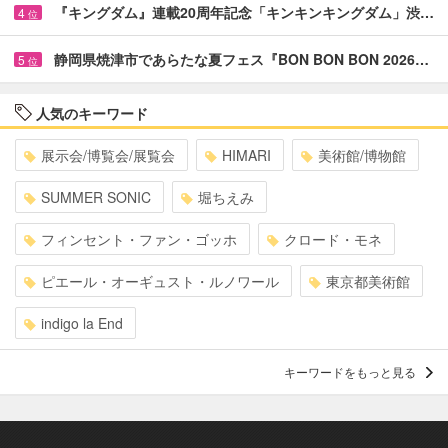
『キングダム』連載20周年記念「キンキンキングダム」渋…
4
位
静岡県焼津市であらたな夏フェス『BON BON BON 2026…
5
位
人気のキーワード
展示会/博覧会/展覧会
HIMARI
美術館/博物館
SUMMER SONIC
堀ちえみ
フィンセント・ファン・ゴッホ
クロード・モネ
ピエール・オーギュスト・ルノワール
東京都美術館
indigo la End
キーワードをもっと見る