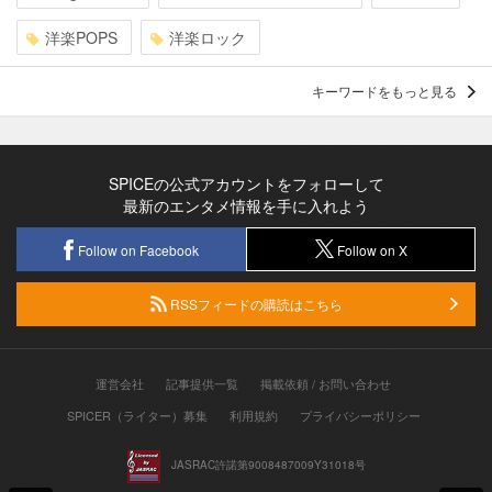
洋楽POPS
洋楽ロック
キーワードをもっと見る
SPICEの公式アカウントをフォローして
最新のエンタメ情報を手に入れよう
Follow on Facebook
Follow on X
RSSフィードの購読はこちら
運営会社
記事提供一覧
掲載依頼 / お問い合わせ
SPICER（ライター）募集
利用規約
プライバシーポリシー
JASRAC許諾第9008487009Y31018号