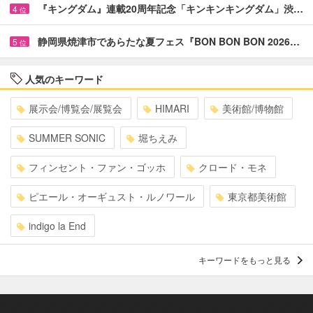
『キングダム』連載20周年記念「キンキンキングダム」渋…
4
位
静岡県焼津市であらたな夏フェス『BON BON BON 2026…
5
位
人気のキーワード
展示会/博覧会/展覧会
HIMARI
美術館/博物館
SUMMER SONIC
堀ちえみ
フィンセント・ファン・ゴッホ
クロード・モネ
ピエール・オーギュスト・ルノワール
東京都美術館
indigo la End
キーワードをもっと見る