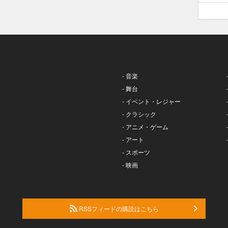
- 音楽
- 舞台
- イベント・レジャー
- クラシック
- アニメ・ゲーム
- アート
- スポーツ
- 映画
RSSフィードの購読はこちら