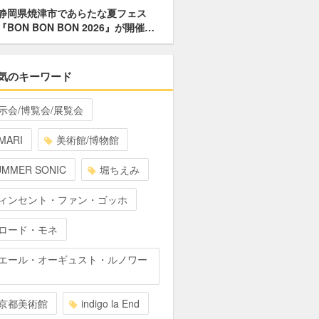
静岡県焼津市であらたな夏フェス
『BON BON BON 2026』が開催…
気のキーワード
示会/博覧会/展覧会
MARI
美術館/博物館
UMMER SONIC
堀ちえみ
ィンセント・ファン・ゴッホ
ロード・モネ
エール・オーギュスト・ルノワー
京都美術館
indigo la End