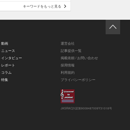
キーワードをもっと見る
- 動画
運営会社
- ニュース
記事提供一覧
- インタビュー
掲載依頼 / お問い合わせ
- レポート
採用情報
- コラム
利用規約
- 特集
プライバシーポリシー
JASRAC許諾第9008487009Y31018号