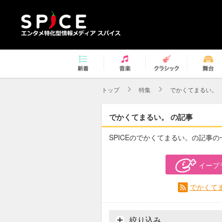
トップ
特集
でかくてまるい。
でかくてまるい。 の記事
SPICEのでかくてまるい。の記事
イープ
でかくてま
絞り込み