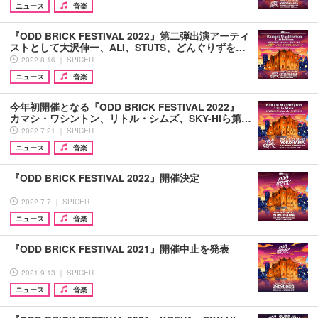
ニュース
音楽
『ODD BRICK FESTIVAL 2022』第二弾出演アーティ
ストとして大沢伸一、ALI、STUTS、どんぐりずを…
2022.8.16 ｜ SPICER
ニュース
音楽
今年初開催となる『ODD BRICK FESTIVAL 2022』
カマシ・ワシントン、リトル・シムズ、SKY-HIら第…
2022.7.21 ｜ SPICER
ニュース
音楽
『ODD BRICK FESTIVAL 2022』開催決定
2022.7.7 ｜ SPICER
ニュース
音楽
『ODD BRICK FESTIVAL 2021』開催中止を発表
2021.9.13 ｜ SPICER
ニュース
音楽