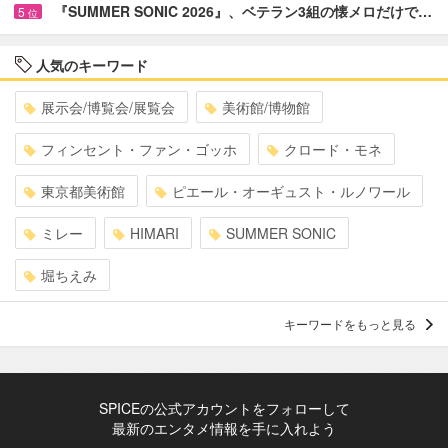
『SUMMER SONIC 2026』、ベテラン3組の懐メロだけで…
5
位
人気のキーワード
展示会/博覧会/展覧会
美術館/博物館
フィンセント・ファン・ゴッホ
クロード・モネ
東京都美術館
ピエール・オーギュスト・ルノワール
ミレー
HIMARI
SUMMER SONIC
堀ちえみ
キーワードをもっと見る
SPICEの公式アカウントをフォローして
最新のエンタメ情報を手に入れよう