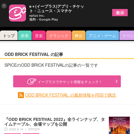
×
e＋(イープラス)アプリ - チケッ
ト・ニュース・スマチケ
表示
eplus inc.
無料 - Google Play
トップ
新着
音楽
クラシック
舞台
アニメ・ゲーム
イベン
ODD BRICK FESTIVAL の記事
SPICEのODD BRICK FESTIVALの記事の一覧です
イープラスでチケット情報をチェック！
ODD BRICK FESTIVAL の最新情報をRSSで購読
『ODD BRICK FESTIVAL 2022』全ラインナップ、タ
イムテーブル、会場マップを公開
2022.9.16 ｜ SPICER