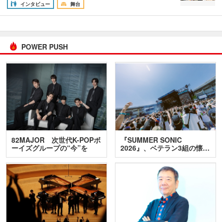
インタビュー
舞台
POWER PUSH
82MAJOR 次世代K-POPボ
『SUMMER SONIC
ーイズグループの“今”を
2026』、ベテラン3組の懐…
訊…