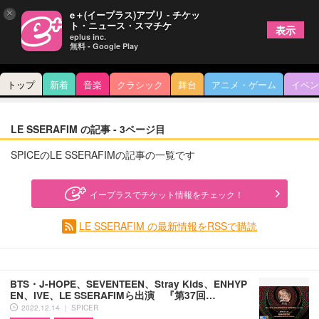
×
e＋(イープラス)アプリ - チケッ
ト・ニュース・スマチケ
表示
eplus inc.
無料 - Google Play
トップ
新着
音楽
クラシック
舞台
アニメ・ゲーム
イベン
LE SSERAFIM の記事 - 3ページ目
SPICEのLE SSERAFIMの記事の一覧です
イープラスでチケット情報をチェック！
LE SSERAFIM の最新情報をRSSで購読
BTS・J-HOPE、SEVENTEEN、Stray Kids、ENHYP
EN、IVE、LE SSERAFIMら出演 『第37回…
2022.12.14 ｜ SPICER