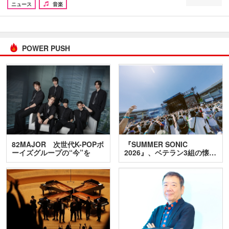
ニュース
音楽
POWER PUSH
82MAJOR 次世代K-POPボ
『SUMMER SONIC
ーイズグループの“今”を
2026』、ベテラン3組の懐…
訊…