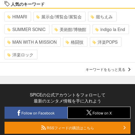
人気のキーワード
HIMARI
展示会/博覧会/展覧会
堀ちえみ
SUMMER SONIC
美術館/博物館
indigo la End
MAN WITH A MISSION
格闘技
洋楽POPS
洋楽ロック
キーワードをもっと見る
SPICEの公式アカウントをフォローして
最新のエンタメ情報を手に入れよう
Follow on Facebook
Follow on X
RSSフィードの購読はこちら