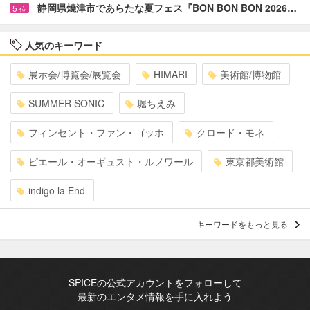
静岡県焼津市であらたな夏フェス『BON BON BON 2026…
5
位
人気のキーワード
展示会/博覧会/展覧会
HIMARI
美術館/博物館
SUMMER SONIC
堀ちえみ
フィンセント・ファン・ゴッホ
クロード・モネ
ピエール・オーギュスト・ルノワール
東京都美術館
indigo la End
キーワードをもっと見る
SPICEの公式アカウントをフォローして
最新のエンタメ情報を手に入れよう