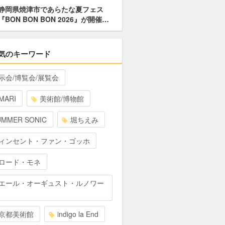
静岡県焼津市であらたな夏フェス
『BON BON BON 2026』が開催…
気のキーワード
示会/博覧会/展覧会
MARI
美術館/博物館
UMMER SONIC
堀ちえみ
ィンセント・ファン・ゴッホ
ロード・モネ
エール・オーギュスト・ルノワー
京都美術館
indigo la End