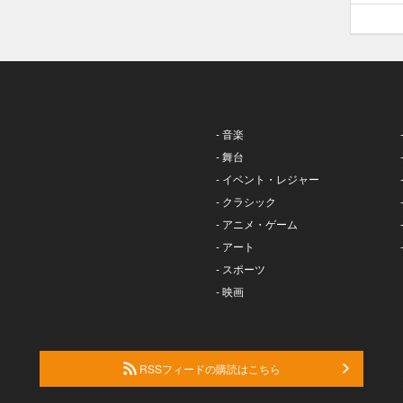
- 音楽
- 舞台
- イベント・レジャー
- クラシック
- アニメ・ゲーム
- アート
- スポーツ
- 映画
RSSフィードの購読はこちら