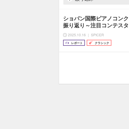
ショパン国際ピアノコンク
振り返り～注目コンテスタ
2025.10.16 ｜ SPICER
レポート
クラシック