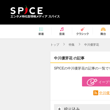
トップ
特集
中川優芽花
中川優芽花 の記事
SPICEの中川優芽花の記事の一覧で
イープ
中川優
絞り込み