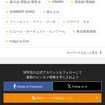
展示会/博覧会/展覧会
HIMARI
美術館/博物館
SUMMER SONIC
堀ちえみ
フィンセント・ファン・ゴッホ
クロード・モネ
ピエール・オーギュスト・ルノワール
東京都美術館
indigo la End
キーワードをもっと見る
SPICEの公式アカウントをフォローして
最新のエンタメ情報を手に入れよう
Follow on Facebook
Follow on X
RSSフィードの購読はこちら