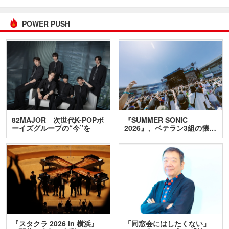
POWER PUSH
82MAJOR 次世代K-POPボ
『SUMMER SONIC
ーイズグループの“今”を
2026』、ベテラン3組の懐…
訊…
『スタクラ 2026 in 横浜』
「同窓会にはしたくない」