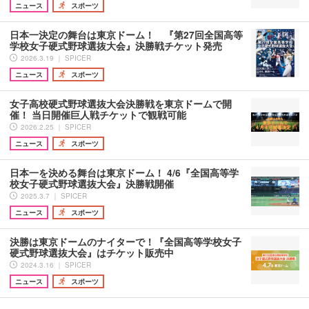
ニュース
スポーツ
日本一決定の舞台は東京ドーム！ 『第27回全国高等
学校女子硬式野球選抜大会』決勝戦チケット発売
2026.3.19 ｜ SPICER
ニュース
スポーツ
女子高校硬式野球選抜大会決勝戦を東京ドームで開
催！ 当日開催巨人戦チケットで観戦可能
2026.2.25 ｜ SPICER
ニュース
スポーツ
日本一を決める舞台は東京ドーム！ 4/6『全国高等学
校女子硬式野球選抜大会』決勝戦開催
2025.3.7 ｜ SPICER
ニュース
スポーツ
決勝は東京ドームのナイターで！『全国高等学校女子
硬式野球選抜大会』はチケット販売中
2024.3.16 ｜ SPICER
ニュース
スポーツ