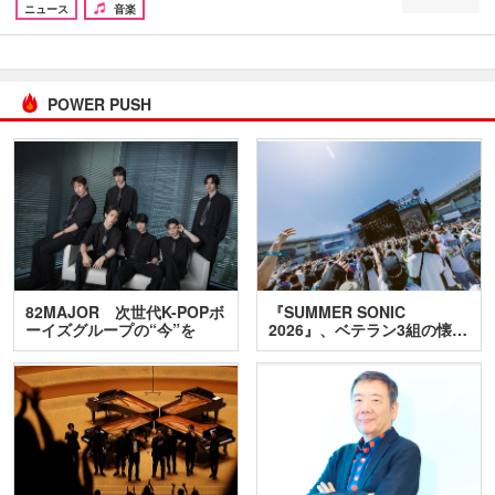
ニュース
音楽
POWER PUSH
82MAJOR 次世代K-POPボ
『SUMMER SONIC
ーイズグループの“今”を
2026』、ベテラン3組の懐…
訊…