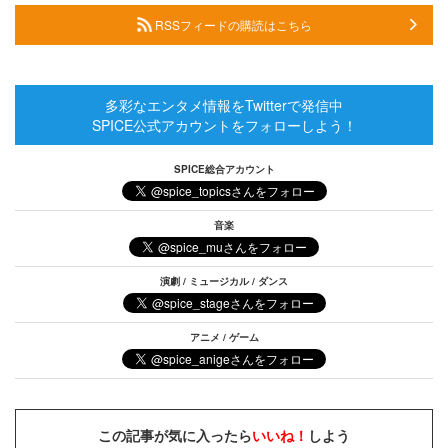
RSSフィードの購読はこちら
多彩なエンタメ情報をTwitterで発信中
SPICE公式アカウントをフォローしよう！
SPICE総合アカウント
音楽
演劇 / ミュージカル / ダンス
アニメ / ゲーム
この記事が気に入ったら
いいね！
しよう