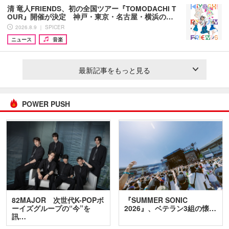
清 竜人FRIENDS、初の全国ツアー『TOMODACHI T
OUR』開催が決定 神戸・東京・名古屋・横浜の…
2026.8.9 ｜ SPICER
ニュース
音楽
最新記事をもっと見る
POWER PUSH
82MAJOR 次世代K-POPボ
『SUMMER SONIC
ーイズグループの“今”を
2026』、ベテラン3組の懐…
訊…