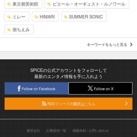
東京都美術館
ピエール・オーギュスト・ルノワール
ミレー
HIMARI
SUMMER SONIC
堀ちえみ
キーワードをもっと見る
SPICEの公式アカウントをフォローして
最新のエンタメ情報を手に入れよう
Follow on Facebook
Follow on X
RSSフィードの購読はこちら
運営会社
記事提供一覧
掲載依頼 / お問い合わせ