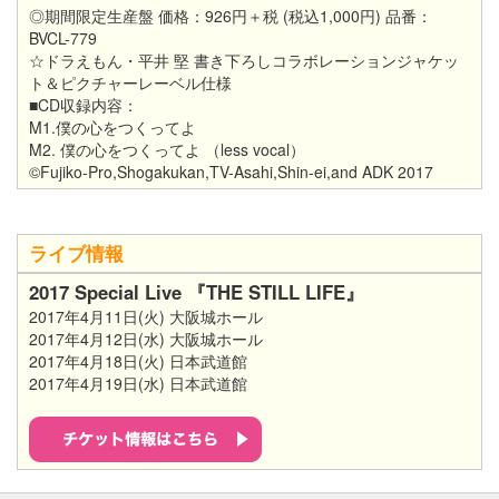
◎期間限定生産盤 価格：926円＋税 (税込1,000円) 品番：
BVCL-779
☆ドラえもん・平井 堅 書き下ろしコラボレーションジャケッ
ト＆ピクチャーレーベル仕様
■CD収録内容：
M1.僕の心をつくってよ
M2. 僕の心をつくってよ （less vocal）
©Fujiko-Pro,Shogakukan,TV-Asahi,Shin-ei,and ADK 2017
ライブ情報
2017 Special Live 『THE STILL LIFE』
2017年4月11日(火) 大阪城ホール
2017年4月12日(水) 大阪城ホール
2017年4月18日(火) 日本武道館
2017年4月19日(水) 日本武道館