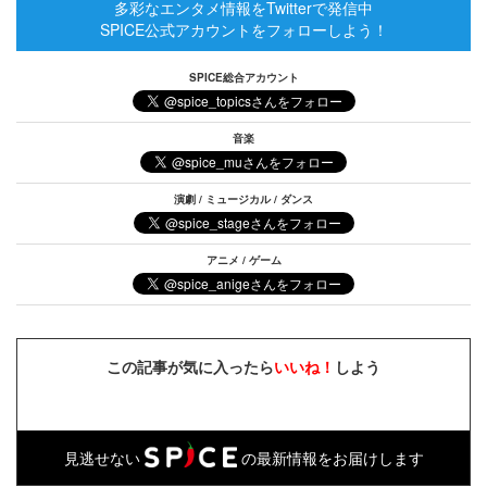
多彩なエンタメ情報をTwitterで発信中
SPICE公式アカウントをフォローしよう！
SPICE総合アカウント
音楽
演劇 / ミュージカル / ダンス
アニメ / ゲーム
この記事が気に入ったら
いいね！
しよう
見逃せない
の最新情報をお届けします