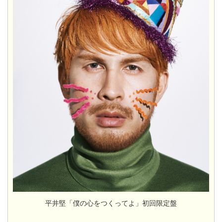
平井堅「僕の心をつくってよ」初回限定盤