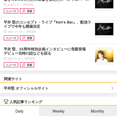
2022.1.5 ｜ SPICER
ニュース
音楽
平井 堅のコンセプト・ライブ『Ken’s Bar』、配信ラ
イブで今年も開催決定
2021.11.18 ｜ SPICER
ニュース
音楽
平井 堅、25周年特別企画インタビューに母親登場
デビュー当時の話などを語る
2021.5.12 ｜ SPICER
ニュース
音楽
関連サイト
平井堅 オフィシャルサイト
人気記事ランキング
Daily
Weekly
Monthly