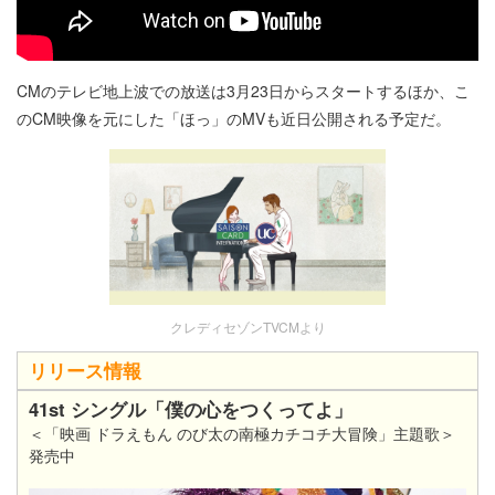
CMのテレビ地上波での放送は3月23日からスタートするほか、こ
のCM映像を元にした「ほっ」のMVも近日公開される予定だ。
クレディセゾンTVCMより
リリース情報
41st シングル「僕の心をつくってよ」
＜「映画 ドラえもん のび太の南極カチコチ大冒険」主題歌＞
発売中