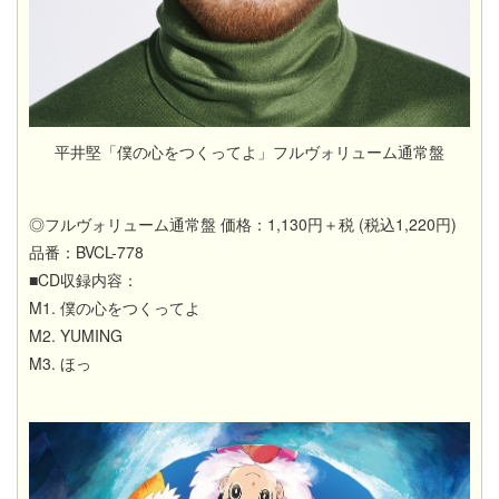
平井堅「僕の心をつくってよ」フルヴォリューム通常盤
◎フルヴォリューム通常盤 価格：1,130円＋税 (税込1,220円)
品番：BVCL-778
■CD収録内容：
M1. 僕の心をつくってよ
M2. YUMING
M3. ほっ