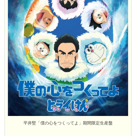
平井堅「僕の心をつくってよ」期間限定生産盤