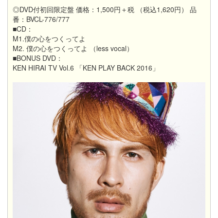
◎DVD付初回限定盤 価格：1,500円＋税 （税込1,620円） 品
番：BVCL-776/777
■CD：
M1.僕の心をつくってよ
M2. 僕の心をつくってよ （less vocal）
■BONUS DVD：
KEN HIRAI TV Vol.6 「KEN PLAY BACK 2016」