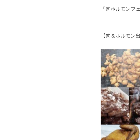
「肉ホルモンフェス
【肉＆ホルモン出