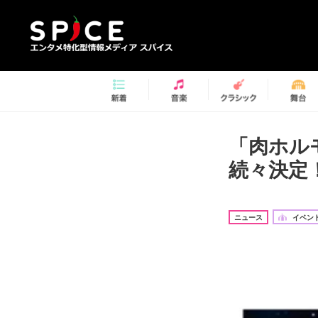
「肉ホルモ
続々決定
ニュース
イベント