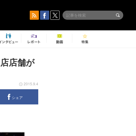
出店店舗が
2015.9.4
シェア