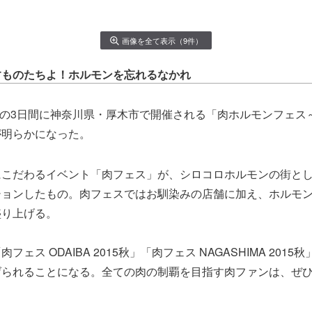
画像を全て表示（9件）
すものたちよ！ホルモンを忘れるなかれ
日の3日間に神奈川県・厚木市で開催される「肉ホルモンフェス～ATS
が明らかになった。
にこだわるイベント「肉フェス」が、シロコロホルモンの街と
ションしたもの。肉フェスではお馴染みの店舗に加え、ホルモ
盛り上げる。
ェス ODAIBA 2015秋」「肉フェス NAGASHIMA 201
げられることになる。全ての肉の制覇を目指す肉ファンは、ぜ