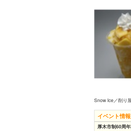
Snow Ice／削
イベント情報
厚木市制60周年記念