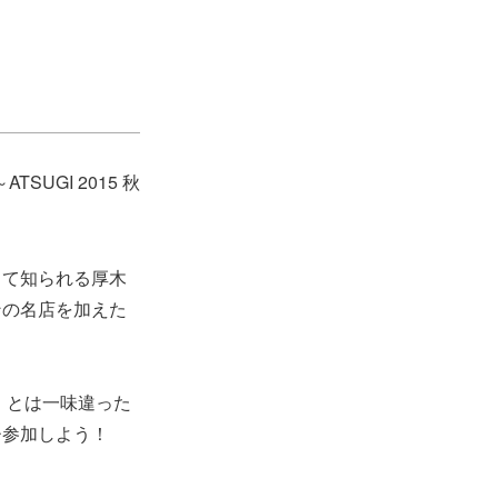
UGI 2015 秋
して知られる厚木
ンの名店を加えた
5秋」とは一味違った
ひ参加しよう！