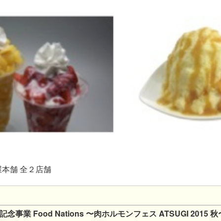
り屋本舗 全２店舗
事業 Food Nations 〜肉ホルモンフェス ATSUGI 2015 秋