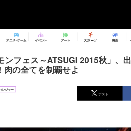
ンフェス～ATSUGI 2015秋」、
！肉の全てを制覇せよ
/レジャー
ポスト