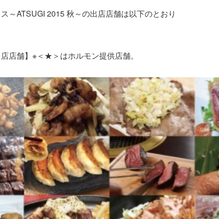
～ATSUGI 2015 秋～の出店店舗は以下のとおり
店店舗】※＜★＞はホルモン提供店舗。