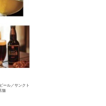
さがみビール／サンクト
店舗