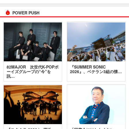
POWER PUSH
82MAJOR 次世代K-POPボ
『SUMMER SONIC
ーイズグループの“今”を
2026』、ベテラン3組の懐…
訊…