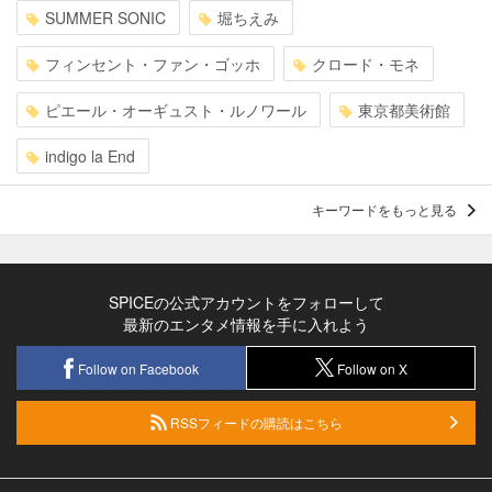
SUMMER SONIC
堀ちえみ
フィンセント・ファン・ゴッホ
クロード・モネ
ピエール・オーギュスト・ルノワール
東京都美術館
indigo la End
キーワードをもっと見る
SPICEの公式アカウントをフォローして
最新のエンタメ情報を手に入れよう
Follow on Facebook
Follow on X
RSSフィードの購読はこちら