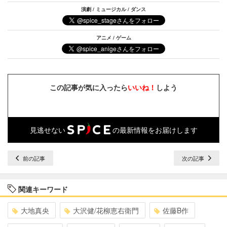
演劇 / ミュージカル / ダンス
アニメ / ゲーム
この記事が気に入ったら
いいね！
しよう
見逃せない
の最新情報をお届けします
前の記事
次の記事
関連キーワード
大地真央
大沢健/花柳恵右衛門
佐藤B作