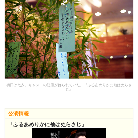
初日は七夕。キャストの短冊が飾られていた。『ふるあめりかに袖はぬらさ
じ』
公演情報
「ふるあめりかに袖はぬらさじ」