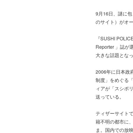
9月16日、謎に包
のサイト）がオ
『SUSHI POL
Reporter 」
大きな話題とな
2006年に日本
制度」をめぐる
ィアが「スシポ
送っている。
ティザーサイト
籍不明の都市に
ま。国内での放