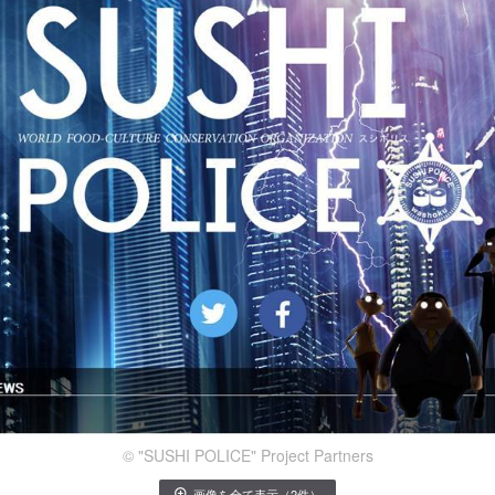
© "SUSHI POLICE" Project Partners
画像を全て表示（2件）