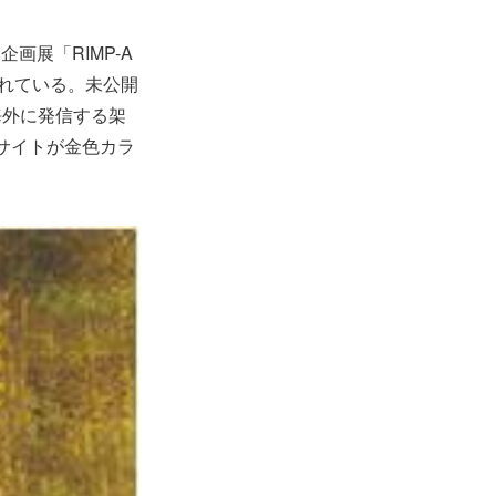
画展「RIMP-A
をされている。未公開
海外に発信する架
ーサイトが金色カラ