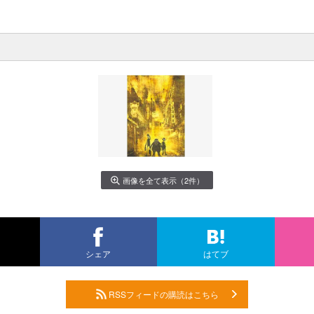
画像を全て表示（2件）
シェア
はてブ
RSSフィードの購読はこちら