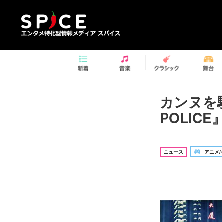
カンヌを
POLIC
ニュース
アニメ/