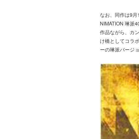
なお、同作は
9月
NIMATION 
作品ながら、カ
け橋としてコラボ
ーの琳派バージ