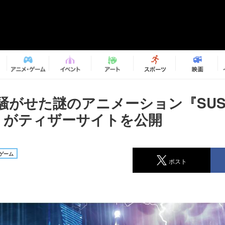
騒がせた謎のアニメーション『SUS
E』がティザーサイトを公開
ゲーム
ポスト