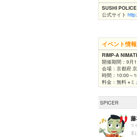
SUSHI POLICE​
公式サイト
http
イベント情報
RIMP-A NIM
開催期間：9月1
会場：京都府 京
時間：10:00
料金：無料 ※
SPICER
藤
ラ
主