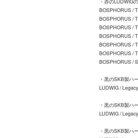
・赤のLUDWIG
BOSPHORUS / Trad
BOSPHORUS / Trad
BOSPHORUS / Tra
BOSPHORUS / Tra
BOSPHORUS / Tra
BOSPHORUS / Tu
BOSPHORUS / Sa
・黒のSKB製ハ
LUDWIG / Legac
・黒のSKB製ハ
LUDWIG / Legac
・黒のSKB製ハ