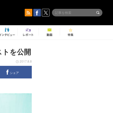
リストを公開
2017.8.8
シェア