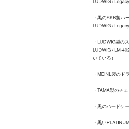
LUDWIG / Legac
・黒のSKB製ハ
LUDWIG / Legac
・LUDWIG製
LUDWIG / LM
いている）
・MEINL製のド
・TAMA製のチェア1s
・黒のハードケースに入
・黒いPLATIN