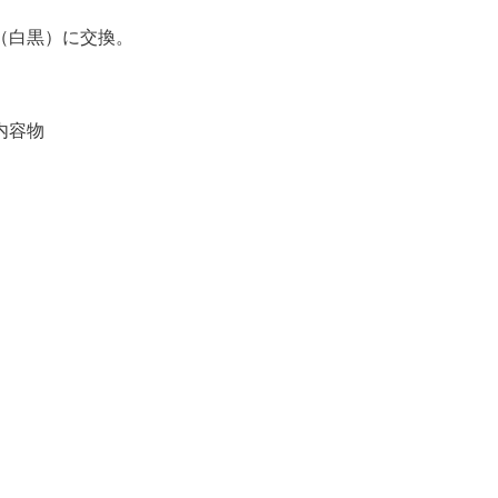
470（白黒）に交換。
内容物