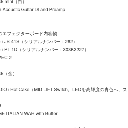
lack mini（白）
 Acoustic Guitar DI and Preamp
Eのエフェクターボード内容物
NE / JB-41S（シリアルナンバー：262）
NE / PT-1D（シリアルナンバー：303K3227）
PEC-2
lack（金）
DIO / Hot Cake（MID LIFT Switch。LEDを高輝度の青
）
D
E ITALIAN WAH with Buffer