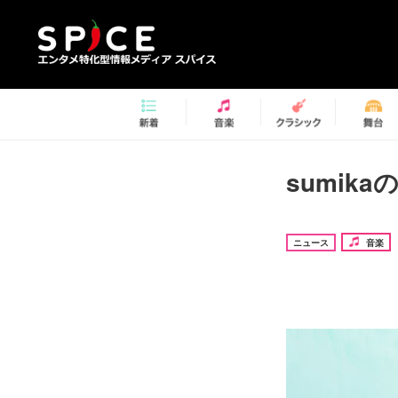
sumik
ニュース
音楽