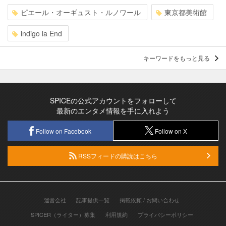
ピエール・オーギュスト・ルノワール
東京都美術館
indigo la End
キーワードをもっと見る
SPICEの公式アカウントをフォローして
最新のエンタメ情報を手に入れよう
Follow on Facebook
Follow on X
RSSフィードの購読はこちら
運営会社
記事提供一覧
掲載依頼 / お問い合わせ
SPICER（ライター）募集
利用規約
プライバシーポリシー