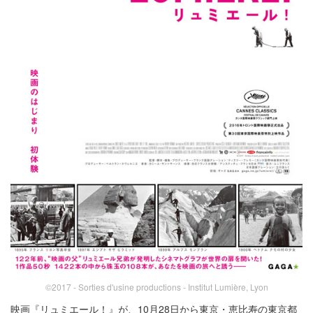
©2017 - Sorties d'usine productions - Institut Lumière, Lyon
映画『リュミエール！』が、10月28日から東京・恵比寿の東京都