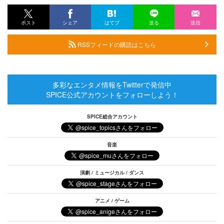
ポスト
シェア
はてブ
送る
送信
RSSフィードの購読はこちら
多彩なエンタメ情報をTwitterで発信中
SPICE公式アカウントをフォローしよう！
SPICE総合アカウント
音楽
演劇 / ミュージカル / ダンス
アニメ / ゲーム