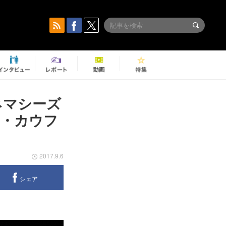
シネマシーズ
ス・カウフ
2017.9.6
シェア