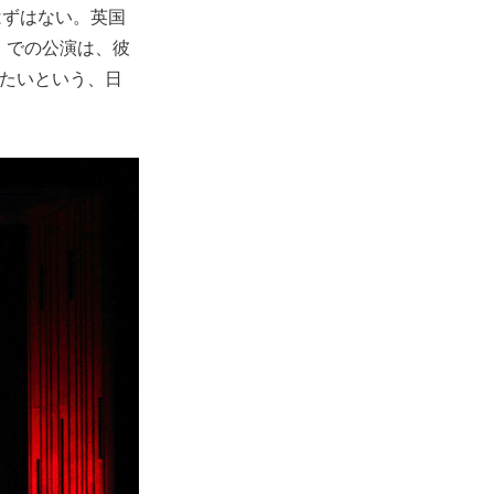
はずはない。英国
）での公演は、彼
たいという、日