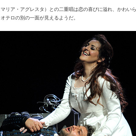
（マリア・アグレスタ）との二重唱は恋の喜びに溢れ、かわい
るオテロの別の一面が見えるようだ。