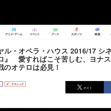
ル・オペラ・ハウス 2016/17 
ロ』 愛すればこそ苦しむ、ヨナ
戦のオテロは必見！
ト
クラシック
ポスト