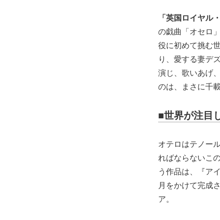
「英国ロイヤル・オ
の戯曲「オセロ
役に初めて挑む
り、愛する妻デ
演じ、歌いあげ
のは、まさに千
■世界が注目
オテロはテノー
ればならないこ
う作品は、『ア
月をかけて完成
ア。