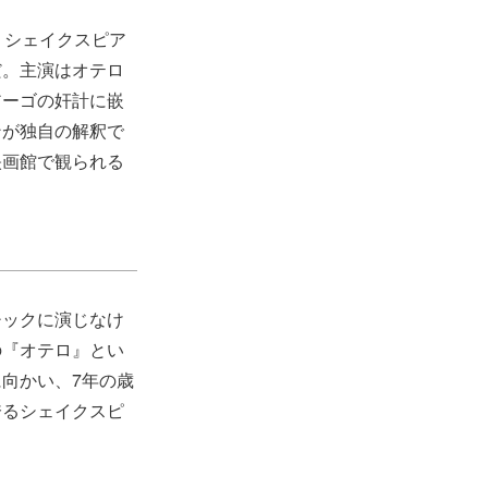
、シェイクスピア
だ。主演はオテロ
アーゴの奸計に嵌
ンが独自の解釈で
映画館で観られる
チックに演じなけ
の『オテロ』とい
向かい、7年の歳
誇るシェイクスピ