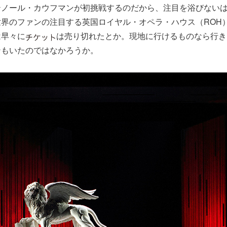
テノール・カウフマンが初挑戦するのだから、注目を浴びない
界のファンの注目する英国ロイヤル・オペラ・ハウス（ROH
は早々に
は売り切れたとか。現地に行けるものなら行き
ンもいたのではなかろうか。