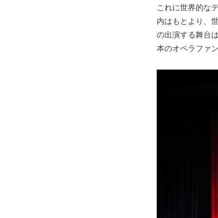
これに世界的な
内はもとより、世
の出演する舞台
本のオペラファ