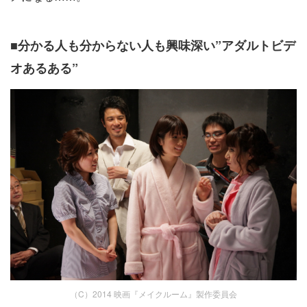
■分かる人も分からない人も興味深い”アダルトビデ
オあるある”
（C）2014 映画『メイクルーム』製作委員会