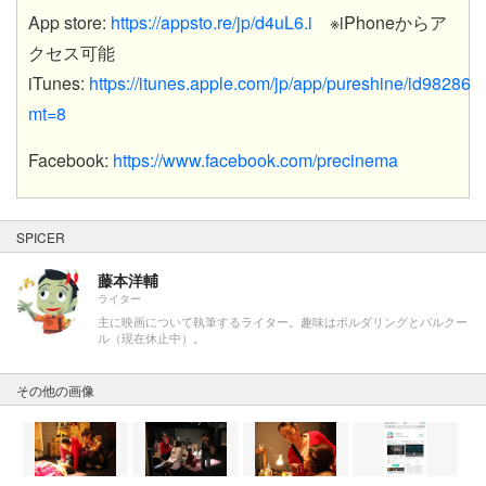
App store:
https://appsto.re/jp/d4uL6.i
※iPhoneからア
クセス可能
iTunes:
https://itunes.apple.com/jp/app/pureshine/id98286
mt=8
Facebook:
https://www.facebook.com/precinema
SPICER
藤本洋輔
ライター
主に映画について執筆するライター。趣味はボルダリングとパルクー
ル（現在休止中）。
その他の画像