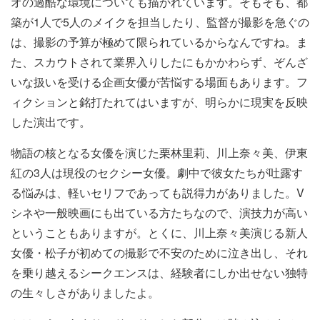
オの過酷な環境についても描かれています。そもそも、都
築が1人で5人のメイクを担当したり、監督が撮影を急ぐの
は、撮影の予算が極めて限られているからなんですね。ま
た、スカウトされて業界入りしたにもかかわらず、ぞんざ
いな扱いを受ける企画女優が苦悩する場面もあります。フ
ィクションと銘打たれてはいますが、明らかに現実を反映
した演出です。
物語の核となる女優を演じた栗林里莉、川上奈々美、伊東
紅の3人は現役のセクシー女優。劇中で彼女たちが吐露す
る悩みは、軽いセリフであっても説得力がありました。V
シネや一般映画にも出ている方たちなので、演技力が高い
ということもありますが。とくに、川上奈々美演じる新人
女優・松子が初めての撮影で不安のために泣き出し、それ
を乗り越えるシークエンスは、経験者にしか出せない独特
の生々しさがありましたよ。