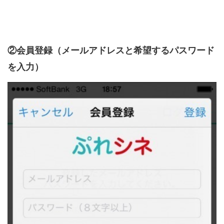
②会員登録（メールアドレスと希望するパスワード
を入力）