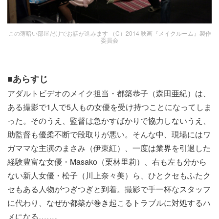
この薄暗い部屋だけでお話が進みます （C）2014 映画『メイクルーム』製作
委員会
■あらすじ
アダルトビデオのメイク担当・都築恭子（森田亜紀）は、
ある撮影で1人で5人もの女優を受け持つことになってしま
った。そのうえ、監督は急かすばかりで協力しないうえ、
助監督も優柔不断で段取りが悪い。そんな中、現場にはワ
ガママな主演のまさみ（伊東紅）、一度は業界を引退した
経験豊富な女優・Masako（栗林里莉）、右も左も分から
ない新人女優・松子（川上奈々美）ら、ひとクセもふたク
セもある人物がつぎつぎと到着。撮影で手一杯なスタッフ
に代わり、なぜか都築が巻き起こるトラブルに対処するハ
メになる……。