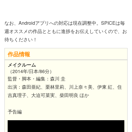
なお、Androidアプリへの対応は現在調整中。SPICEは毎
週オススメの作品とともに進捗をお伝えしていくので、お
待ちください！
作品情報
メイクルーム
（2014年/日本/86分）
監督・脚本・編集：森川 圭
出演：森田亜紀、栗林里莉、川上奈々美、伊東 紅、住
吉真理子、大迫可菜実、柴田明良 ほか
予告編