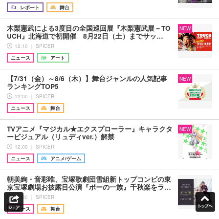
レポート
舞台
木梨憲武による3度目の全国巡回展『木梨憲武展－TO
NEW
UCH』北海道で初開催 8月22日（土）までサッ…
12:10 ｜ SPICER
ニュース
アート
【7/31（金）～8/6（木）】舞台ジャンルの人気記事
NEW
ランキングTOP5
12:00 ｜ SPICER
ニュース
舞台
TVアニメ『マジカル★エクスプローラー』キャラクタ
NEW
ービジュアル（リュディver.）解禁
12:00 ｜ SPICER
ニュース
アニメ/ゲーム
朝美絢・音彩唯、宝塚歌劇団雪組新トップコンビの東
京宝塚劇場お披露目公演『ポーの一族』千秋楽をラ…
10:30 ｜ SPICER
ニュース
舞台