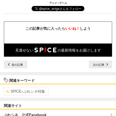
アニメ / ゲーム
この記事が気に入ったら
いいね！
しよう
見逃せない
の最新情報をお届けします
前の記事
次の記事
関連キーワード
SPICE×ぷれシネ特集
関連サイト
ぷれシネ 公式Facebook