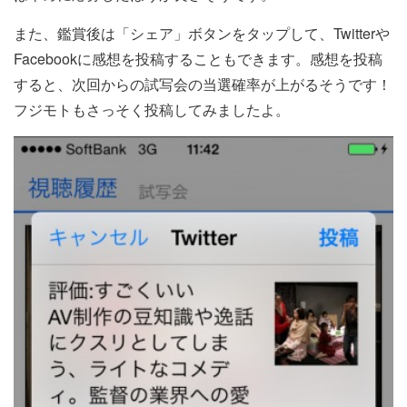
また、鑑賞後は「シェア」ボタンをタップして、Twitterや
Facebookに感想を投稿することもできます。感想を投稿
すると、次回からの試写会の当選確率が上がるそうです！
フジモトもさっそく投稿してみましたよ。