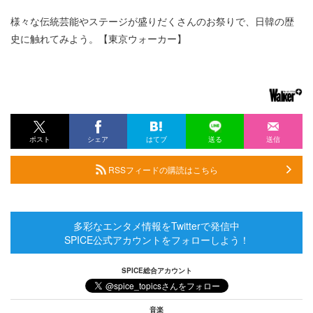
様々な伝統芸能やステージが盛りだくさんのお祭りで、日韓の歴
史に触れてみよう。【東京ウォーカー】
ポスト
シェア
はてブ
送る
送信
RSSフィードの購読はこちら
多彩なエンタメ情報をTwitterで発信中
SPICE公式アカウントをフォローしよう！
SPICE総合アカウント
音楽