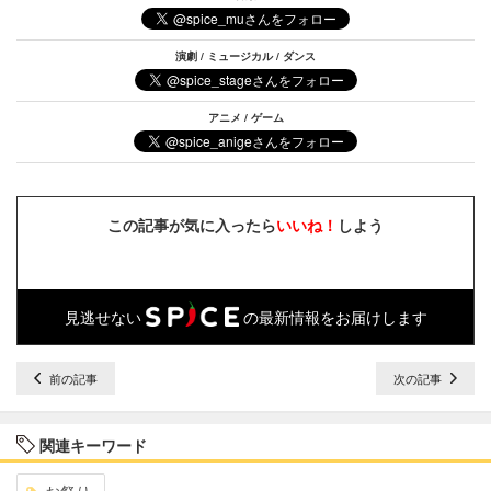
演劇 / ミュージカル / ダンス
アニメ / ゲーム
この記事が気に入ったら
いいね！
しよう
見逃せない
の最新情報をお届けします
前の記事
次の記事
関連キーワード