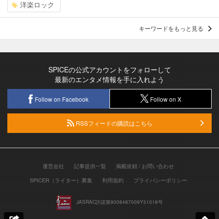
洋楽ロック
キーワードをもっと見る
SPICEの公式アカウントをフォローして
最新のエンタメ情報を手に入れよう
Follow on Facebook
Follow on X
RSSフィードの購読はこちら
運営会社
記事提供一覧
掲載依頼 / お問い合わせ
SPICER（ライター）募集
利用規約
プライバシーポリシー
JASRAC許諾第9008487009Y31018号