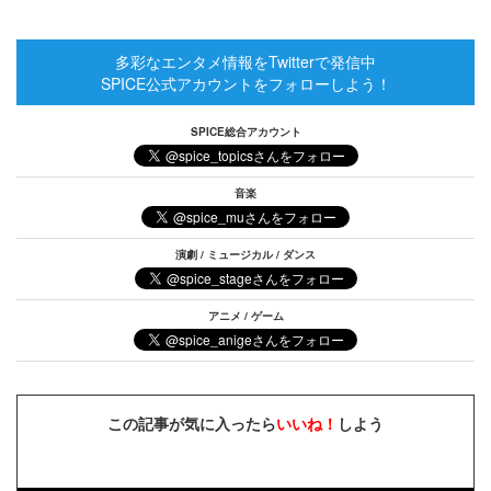
多彩なエンタメ情報をTwitterで発信中
SPICE公式アカウントをフォローしよう！
SPICE総合アカウント
音楽
演劇 / ミュージカル / ダンス
アニメ / ゲーム
この記事が気に入ったら
いいね！
しよう