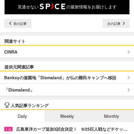
見逃せない
の最新情報をお届けします
前の記事
次の記事
関連サイト
CINRA
提供元関連記事
Banksyの遊園地「Dismaland」が仏の難民キャンプへ移設
「Dismaland」
人気記事ランキング
Daily
Weekly
Monthly
広島東洋カープ追加3試合決定！ 9/25巨人戦などチケッ…
1
位