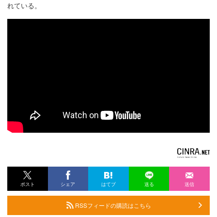
れている。
ポスト
シェア
はてブ
送る
送信
RSSフィードの購読はこちら