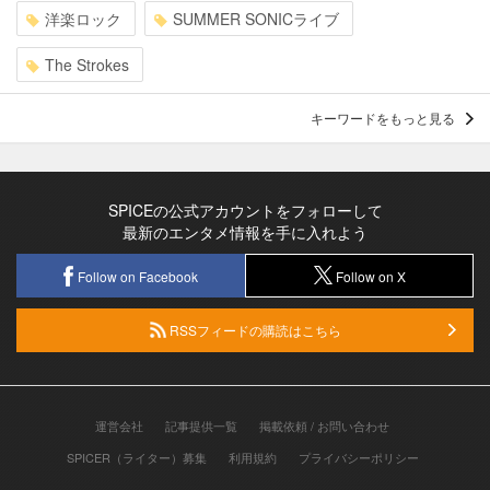
洋楽ロック
SUMMER SONICライブ
The Strokes
キーワードをもっと見る
SPICEの公式アカウントをフォローして
最新のエンタメ情報を手に入れよう
Follow on Facebook
Follow on X
RSSフィードの購読はこちら
運営会社
記事提供一覧
掲載依頼 / お問い合わせ
SPICER（ライター）募集
利用規約
プライバシーポリシー