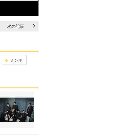
次の記事
ミンホ