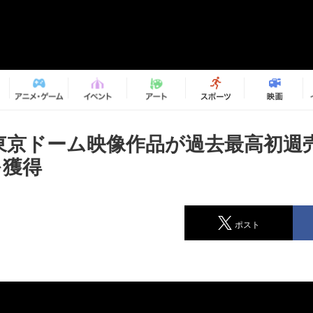
e 東京ドーム映像作品が過去最高初
を獲得
ポスト