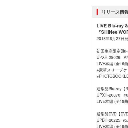
リリース情
LIVE Blu-ray 
『SHINee WO
2018年6月27日
初回生産限定Blu-r
UPXH-29026 
LIVE本編 (全19
※豪華スリーブケ
※PHOTOBOOKL
通常盤Blu-ray【B
UPXH-20070 ¥
LIVE本編 (全19
通常盤DVD【DVD
UPBH-20225 ¥
LIVE本編 (全19