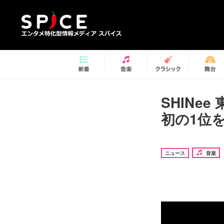
SHINe
初の1位
ニュース
音楽