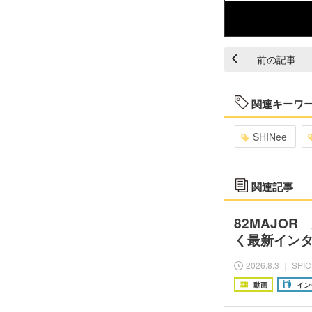
前の記事
関連キーワ
SHINee
関連記事
82MAJOR
く最新イン
2026.8.3 ｜ SPI
動画
イン