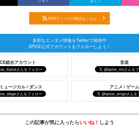
シェア
はてブ
RSSフィードの購読はこちら
多彩なエンタメ情報をTwitterで発信中
SPICE公式アカウントをフォローしよう！
PICE総合アカウント
音楽
 ミュージカル / ダンス
アニメ / ゲー
この記事が気に入ったら
いいね！
しよう