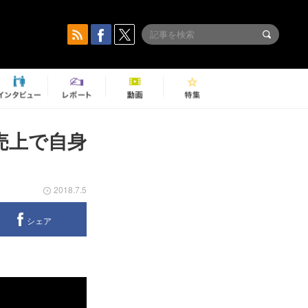
週売上で自身
2018.7.5
シェア