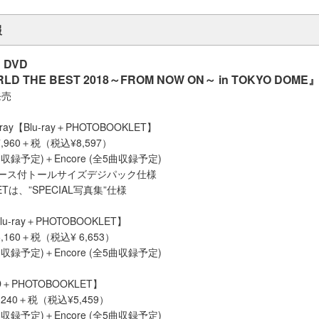
報
& DVD
RLD THE BEST 2018～FROM NOW ON～ in TOKYO DOME
発売
ay【Blu-ray＋PHOTOBOOKLET】
¥7,960＋税（税込¥8,597）
曲収録予定)＋Encore (全5曲収録予定)
ース付トールサイズデジパック仕様
ETは、”SPECIAL写真集”仕様
lu-ray＋PHOTOBOOKLET】
6,160＋税（税込¥ 6,653）
曲収録予定)＋Encore (全5曲収録予定)
＋PHOTOBOOKLET】
5,240＋税（税込¥5,459）
曲収録予定)＋Encore (全5曲収録予定)