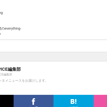
ng
のeverything-
n
PICE編集部
ICE編集部
ンタメニュースをお届けします。