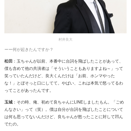
村井良大
ーー何が起きたんですか？
松田
：玉ちゃんが以前、本番中に台詞を飛ばしたことがあって、
僕も含めて他の共演者は「そういうこともありますよね～」って
笑っていたんだけど、良大くんだけは「お前、ホンマやった
な！」とぼそっと口にしてて。やばい、これは本気で怒ってるわ
ってことがあったんです。
玉城
：その時、俺、初めて良ちゃんにLINEしましたもん。「ごめ
んなさい」って（笑）。僕は自分が台詞を飛ばしたことについて
は何も思ってないんだけど、良ちゃんが怒ったことに対して凹ん
でたの。