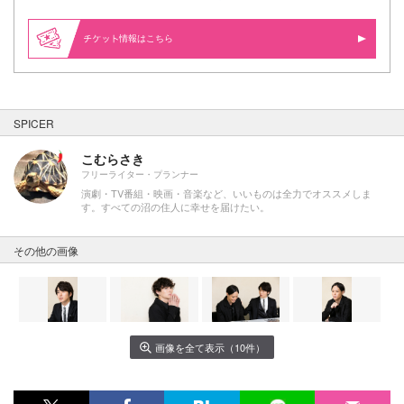
情報はこちら
SPICER
こむらさき
フリーライター・プランナー
演劇・TV番組・映画・音楽など、いいものは全力でオススメしま
す。すべての沼の住人に幸せを届けたい。
その他の画像
画像を全て表示（10件）