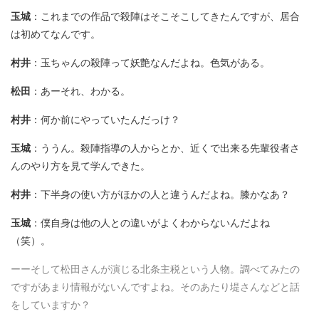
玉城
：これまでの作品で殺陣はそこそこしてきたんですが、居合
は初めてなんです。
村井
：玉ちゃんの殺陣って妖艶なんだよね。色気がある。
松田
：あーそれ、わかる。
村井
：何か前にやっていたんだっけ？
玉城
：ううん。殺陣指導の人からとか、近くで出来る先輩役者さ
んのやり方を見て学んできた。
村井
：下半身の使い方がほかの人と違うんだよね。膝かなあ？
玉城
：僕自身は他の人との違いがよくわからないんだよね
（笑）。
ーーそして松田さんが演じる北条主税という人物。調べてみたの
ですがあまり情報がないんですよね。そのあたり堤さんなどと話
をしていますか？