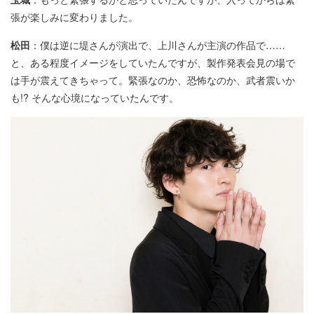
張が楽しみに変わりました。
松田
：僕は逆に堤さんが演出で、上川さんが主演の作品で……
と、ある程度イメージをしていたんですが、製作発表会見の場で
は手が震えてきちゃって。緊張なのか、恐怖なのか、武者震いか
も!? そんな心境になっていたんです。