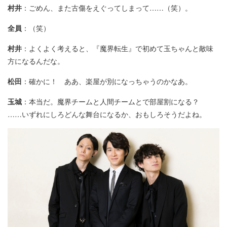
村井
：ごめん、また古傷をえぐってしまって……（笑）。
全員
：（笑）
村井
：よくよく考えると、『魔界転生』で初めて玉ちゃんと敵味
方になるんだな。
松田
：確かに！ ああ、楽屋が別になっちゃうのかなあ。
玉城
：本当だ。魔界チームと人間チームとで部屋割になる？
……いずれにしろどんな舞台になるか、おもしろそうだよね。