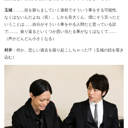
玉城
：……役を膨らましていく過程でそういう事をする可能性、
なくはないんだよね（笑）。しかも良大くん、僕にそう言ったと
いうことは……自分がそういう事をやる人間だと思っている訳
で……。振り返るといくつか思い当たる事がなくはなくて……
（声がどんどん小さくなる）
村井
：何か、悲しい過去を掘り起こしちゃった!?（玉城の顔を覗き
込む）