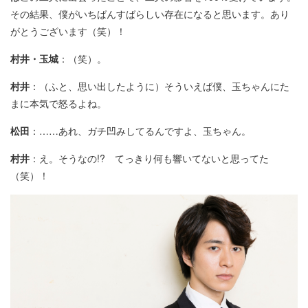
その結果、僕がいちばんすばらしい存在になると思います。あり
がとうございます（笑）！
村井・玉城
：（笑）。
村井
：（ふと、思い出したように）そういえば僕、玉ちゃんにた
まに本気で怒るよね。
松田
：……あれ、ガチ凹みしてるんですよ、玉ちゃん。
村井
：え。そうなの!? てっきり何も響いてないと思ってた
（笑）！