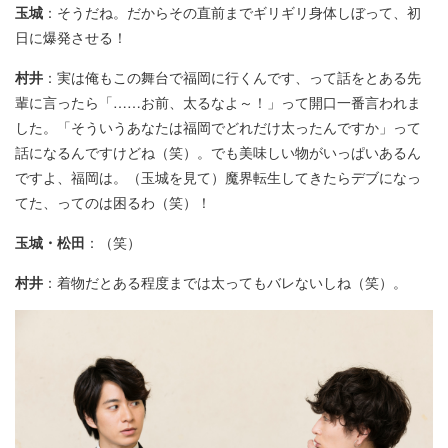
玉城
：そうだね。だからその直前までギリギリ身体しぼって、初
日に爆発させる！
村井
：実は俺もこの舞台で福岡に行くんです、って話をとある先
輩に言ったら「……お前、太るなよ～！」って開口一番言われま
した。「そういうあなたは福岡でどれだけ太ったんですか」って
話になるんですけどね（笑）。でも美味しい物がいっぱいあるん
ですよ、福岡は。（玉城を見て）魔界転生してきたらデブになっ
てた、ってのは困るわ（笑）！
玉城・松田
：（笑）
村井
：着物だとある程度までは太ってもバレないしね（笑）。