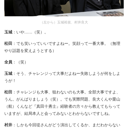
（左から）玉城裕規、村井良大
玉城
：いや……（笑）。
松田
：でも笑いっていいですよねー。笑顔って一番大事。（無理
やり話題を変えようとする）
全員
：（笑）
玉城
：そう、チャレンジって大事だよねー失敗しようが何をしよ
うが！
松田
：チャレンジも大事、狙わないのも大事。全部大事ですよ、
うん。がんばりましょう（笑）。でも実際問題、良大くんや栗山
（航）くんなど『真田十勇士』経験者の方々から教えてもらって
いますが、結局本人と会ってみないとわからないですしね。
村井
：しかも今回堤さんがどう演出してくるか、まだわからない