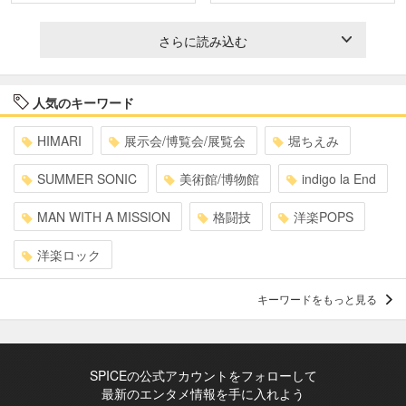
さらに読み込む
人気のキーワード
HIMARI
展示会/博覧会/展覧会
堀ちえみ
SUMMER SONIC
美術館/博物館
indigo la End
MAN WITH A MISSION
格闘技
洋楽POPS
洋楽ロック
キーワードをもっと見る
SPICEの公式アカウントをフォローして
最新のエンタメ情報を手に入れよう