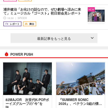
浦井健治「お化けの話なので、ぜひ劇場へ涼みに来
NEW
て」ミュージカル『ゴースト』初日前会見レポート
16:30 ｜ SPICER
レポート
舞台
最新記事をもっと見る
POWER PUSH
82MAJOR 次世代K-POPボ
『SUMMER SONIC
ーイズグループの“今”を
2026』、ベテラン3組の懐…
訊…