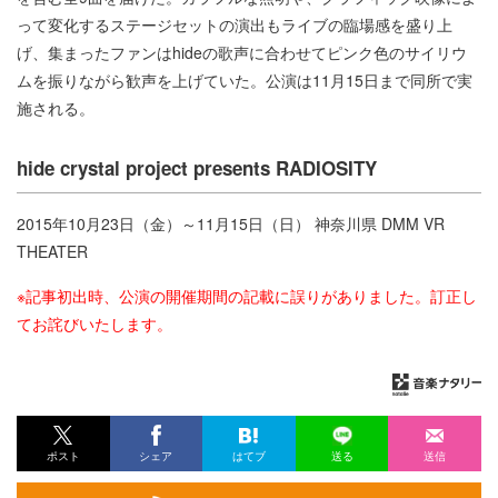
って変化するステージセットの演出もライブの臨場感を盛り上
げ、集まったファンはhideの歌声に合わせてピンク色のサイリウ
ムを振りながら歓声を上げていた。公演は11月15日まで同所で実
施される。
hide crystal project presents RADIOSITY
2015年10月23日（金）～11月15日（日） 神奈川県 DMM VR
THEATER
※記事初出時、公演の開催期間の記載に誤りがありました。訂正し
てお詫びいたします。
ポスト
シェア
はてブ
送る
送信