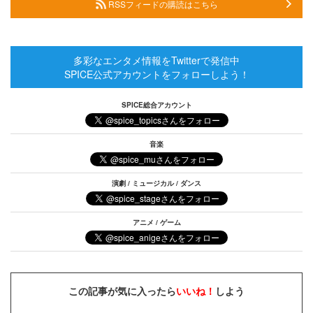
RSSフィードの購読はこちら
多彩なエンタメ情報をTwitterで発信中
SPICE公式アカウントをフォローしよう！
SPICE総合アカウント
音楽
演劇 / ミュージカル / ダンス
アニメ / ゲーム
この記事が気に入ったら
いいね！
しよう