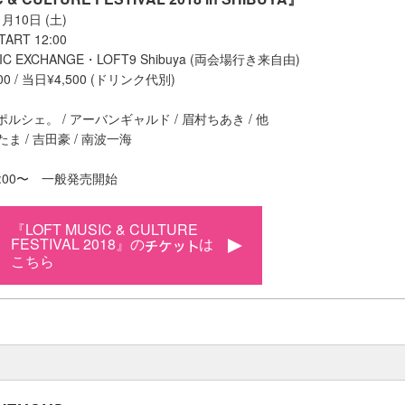
月10日 (土)
START 12:00
IC EXCHANGE・LOFT9 Shibuya (両会場行き来自由)
0 / 当日¥4,500 (ドリンク代別)
ロマンポルシェ。 / アーバンギャルド / 眉村ちあき / 他
たま / 吉田豪 / 南波一海
 12:00〜 一般発売開始
『LOFT MUSIC & CULTURE
FESTIVAL 2018』の
は
こちら