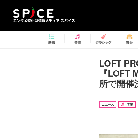
LOFT 
『LOFT 
所で開催
ニュース
音楽