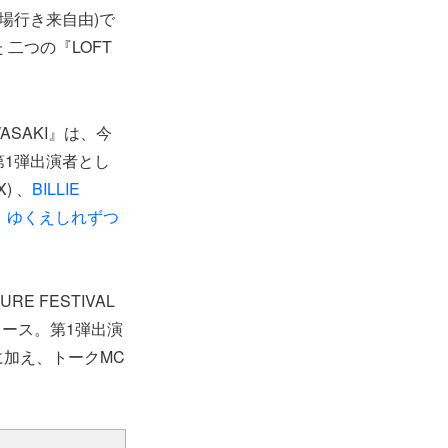
(両会場行き来自由)で
った 二つの『LOFT
KAWASAKI』は、今
第1弾出演者とし
X) 、
BILLIE
、
ゆくえしれずつ
URE FESTIVAL
デ ュース。第1弾出演
に加え、トークMC