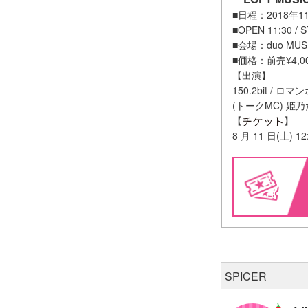
■日程：2018年11
■OPEN 11:30 / 
■会場：duo MUS
■価格：前売¥4,00
【出演】
150.2bit / 
(トークMC) 姫乃
【
】
8 月 11 日(土)
SPICER