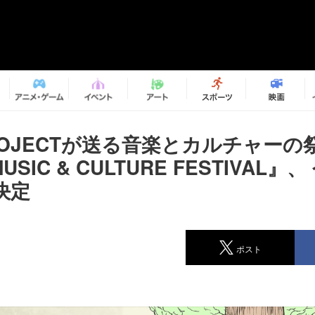
PROJECTが送る音楽とカルチャーの
MUSIC & CULTURE FESTIVAL』
決定
ポスト