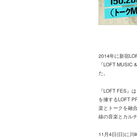
2014年に新宿
『LOFT MUSIC
た。
『LOFT FES
を擁するLOFT
楽とトークを融合
線の音楽とカル
11月4日(日)に川崎CL