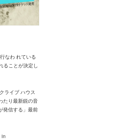
に行なわ れている
開催されることが決定し
ークライブ ハウス
にわたり最新鋭の音
が発信する」最前
in