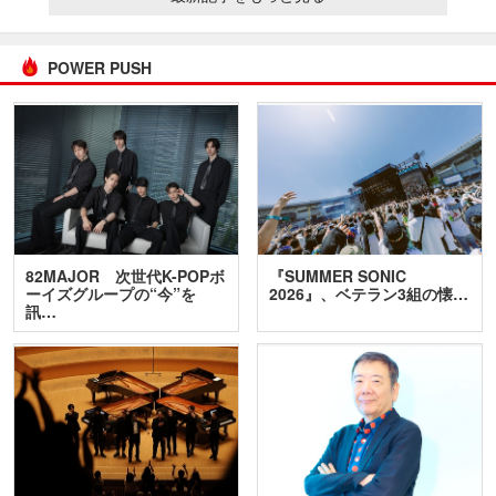
POWER PUSH
82MAJOR 次世代K-POPボ
『SUMMER SONIC
ーイズグループの“今”を
2026』、ベテラン3組の懐…
訊…