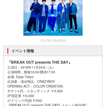
COLOR CREATION
イベント情報
『BREAK OUT presents THE DAY』
公演日：2018年11月24日（土）
公演時間：開場16:00/開演17:00
会場: Zepp Tokyo
出演者：清水翔太、CRAZYBOY
OPENING ACT：COLOR CREATION
代：スタンディング ￥5,000
2F指定席 ￥6,000
※1ドリンク代別(￥500)
【BREAK OUT presents THE DAY】イベント特設HP：