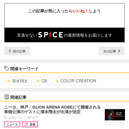
この記事が気に入ったら
いいね！
しよう
見逃せない
の最新情報をお届けします
前の記事
次の記事
関連キーワード
清水翔太
CB
COLOR CREATION
関連記事
ニーヨ、神戸・GLION ARENA KOBEにて開催される
単独公演のゲストに清水翔太が出演が決定
2025.7.31 ｜ SPICER
ニュース
音楽