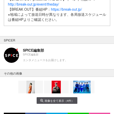
http://break-out.jp/event/theday/
【BREAK OUT】番組HP：
https://break-out.jp/
※地域によって放送日時が異なります、各局放送スケジュール
は番組HPよりご確認ください。
SPICER
SPICE編集部
SPICE編集部
エンタメニュースをお届けします。
その他の画像
画像を全て表示（4件）