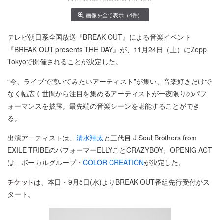
画像を全て表示（4件）
テレビ朝日系全国放送『BREAK OUT』による音楽イベント
『BREAK OUT presents THE DAY』が、11月24日（土）にZepp
Tokyoで開催されることが決定した。
“今、ライブで聴いてみたいアーティスト”が集い、音楽好きだけで
なく幅広く世間から注目を集めるアーティストが一夜限りのパフ
ォーマンスを披露。最先端の音楽シーンを堪能することができ
る。
出演アーティストは、
清水翔太
と三代目 J Soul Brothers from
EXILE TRIBEのパフォーマーELLYことCRAZYBOY。OPENIG ACT
は、ボーカルグループ・
COLOR CREATION
が決定した。
は、本日・9月5日(水)よりBREAK OUT番組先行受付がス
タート。