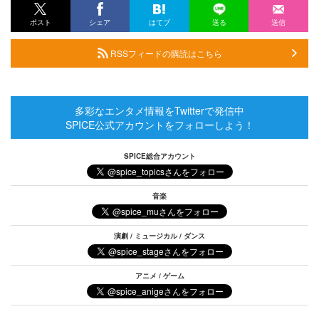
ポスト
シェア
はてブ
送る
送信
RSSフィードの購読はこちら
多彩なエンタメ情報をTwitterで発信中
SPICE公式アカウントをフォローしよう！
SPICE総合アカウント
音楽
演劇 / ミュージカル / ダンス
アニメ / ゲーム