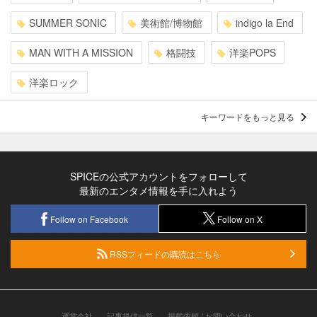
SUMMER SONIC
美術館/博物館
indigo la End
MAN WITH A MISSION
格闘技
洋楽POPS
洋楽ロック
キーワードをもっと見る
SPICEの公式アカウントをフォローして
最新のエンタメ情報を手に入れよう
Follow on Facebook
Follow on X
RSSフィードの購読はこちら
運営会社
記事提供一覧
掲載依頼 / お問い合わせ