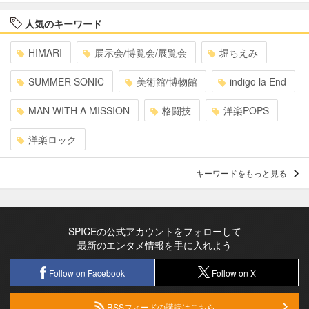
人気のキーワード
HIMARI
展示会/博覧会/展覧会
堀ちえみ
SUMMER SONIC
美術館/博物館
indigo la End
MAN WITH A MISSION
格闘技
洋楽POPS
洋楽ロック
キーワードをもっと見る
SPICEの公式アカウントをフォローして
最新のエンタメ情報を手に入れよう
Follow on Facebook
Follow on X
RSSフィードの購読はこちら