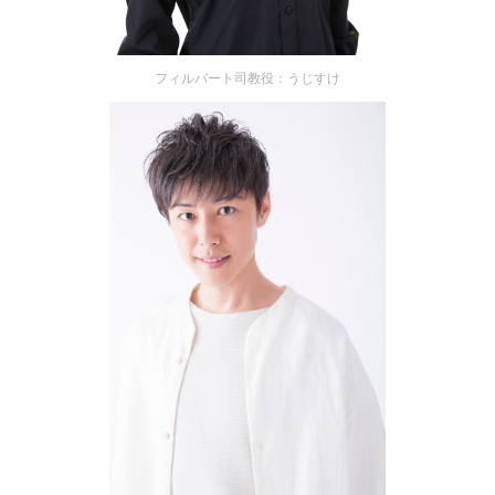
フィルバート司教役：うじすけ