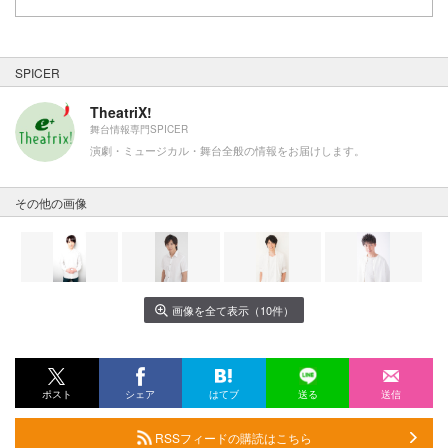
SPICER
TheatriX!
舞台情報専門SPICER
演劇・ミュージカル・舞台全般の情報をお届けします。
その他の画像
画像を全て表示（10件）
ポスト
シェア
はてブ
送る
送信
RSSフィードの購読はこちら