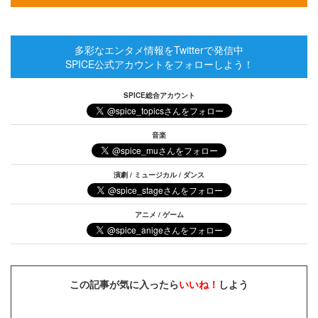
多彩なエンタメ情報をTwitterで発信中
SPICE公式アカウントをフォローしよう！
SPICE総合アカウント
音楽
演劇 / ミュージカル / ダンス
アニメ / ゲーム
この記事が気に入ったら
いいね！
しよう