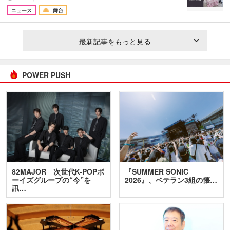
ニュース
舞台
最新記事をもっと見る
POWER PUSH
82MAJOR 次世代K-POPボ
『SUMMER SONIC
ーイズグループの“今”を
2026』、ベテラン3組の懐…
訊…