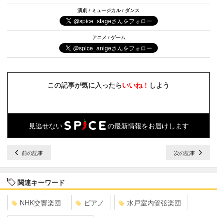
演劇 / ミュージカル / ダンス
アニメ / ゲーム
この記事が気に入ったら
いいね！
しよう
見逃せない
の最新情報をお届けします
前の記事
次の記事
関連キーワード
NHK交響楽団
ピアノ
水戸室内管弦楽団