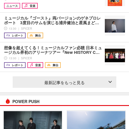
ニュース
音楽
ミュージカル『ゴースト』両バージョンのゲネプロレ
ポート 3度目のサムを演じる浦井健治と星風まど…
13:30 ｜ SPICER
レポート
舞台
想像を超えてくる！ミュージカルファン必聴 日本ミュ
ージカル界初のアリーナツアー『New HISTORY C…
13:00 ｜ SPICER
レポート
音楽
舞台
最新記事をもっと見る
POWER PUSH