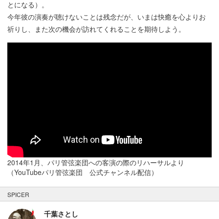
とになる）。
今年彼の演奏が聴けないことは残念だが、いまは快癒を心よりお
祈りし、また次の機会が訪れてくれることを期待しよう。
2014年1月、パリ管弦楽団への客演の際のリハーサルより
（YouTubeパリ管弦楽団 公式チャンネル配信）
SPICER
千葉さとし