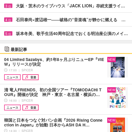
大阪・茨木のライブハウス「JACK LION」存続支援ライ…
3
位
石田泰尚×渡辺雄一――破格の“音楽魂”が静かに燃える …
4
位
坂本冬美、歌手生活40周年記念でおくる明治座公演のメイ…
5
位
最新記事
04 Limited Sazabys、約1年8ヶ月ぶりニューEP『VIE
NEW
W』リリースが決定
17:00 ｜ SPICER
ニュース
音楽
清 竜人FRIENDS、初の全国ツアー『TOMODACHI T
NEW
OUR』開催が決定 神戸・東京・名古屋・横浜の…
16:00 ｜ SPICER
ニュース
音楽
韓国と日本をつなぐ対バン企画『2026 Rising Conne
NEW
ction in Japan』が始動 日本からASH DA H…
14:30 ｜ SPICER