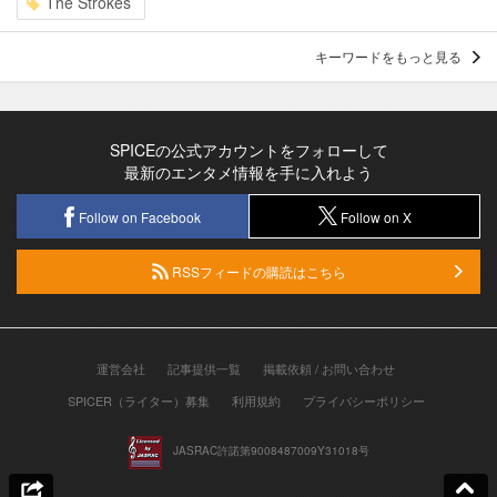
The Strokes
キーワードをもっと見る
SPICEの公式アカウントをフォローして
最新のエンタメ情報を手に入れよう
Follow on Facebook
Follow on X
RSSフィードの購読はこちら
運営会社
記事提供一覧
掲載依頼 / お問い合わせ
SPICER（ライター）募集
利用規約
プライバシーポリシー
JASRAC許諾第9008487009Y31018号