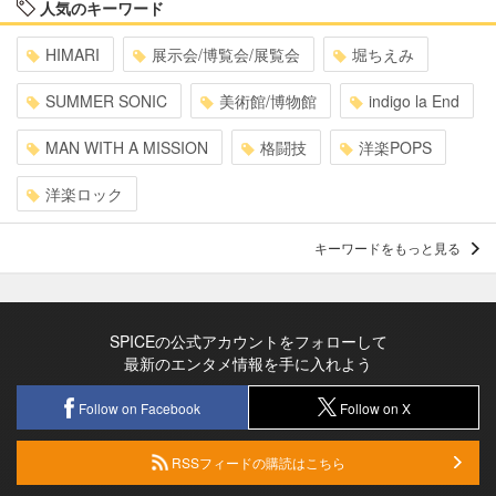
人気のキーワード
HIMARI
展示会/博覧会/展覧会
堀ちえみ
SUMMER SONIC
美術館/博物館
indigo la End
MAN WITH A MISSION
格闘技
洋楽POPS
洋楽ロック
キーワードをもっと見る
SPICEの公式アカウントをフォローして
最新のエンタメ情報を手に入れよう
Follow on Facebook
Follow on X
RSSフィードの購読はこちら