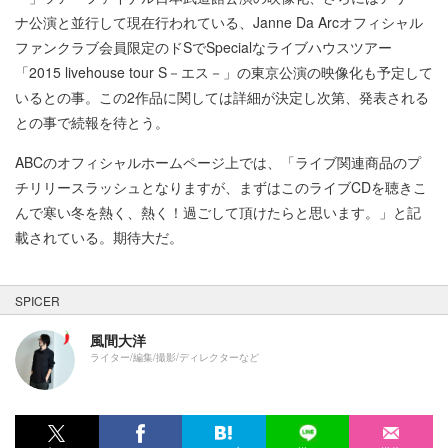
ナ公演と並行して現在行われている、Janne Da Arcオフィシャル
ファンクラブ会員限定のドSでSpecialなライブハウスツアー
「2015 livehouse tour S－エス－」の東京公演の映像化も予定して
いるとの事。この2作品に関しては詳細が決定し次第、発表される
との事で続報を待とう。
ABCのオフィシャルホームページ上では、「ライブ関連商品のプ
チリリースラッシュとなりますが、まずはこのライブCDを聴きこ
んで寒い冬を熱く、熱く！過ごして頂けたらと思います。」と記
載されている。期待大だ。
SPICER
風間大洋
ライター/編集/撮影/ディレクターなど