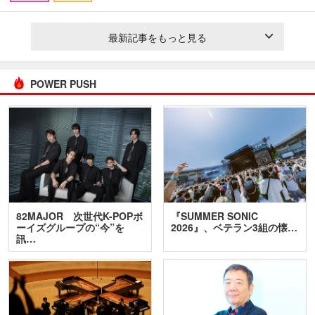
最新記事をもっと見る
POWER PUSH
82MAJOR 次世代K-POPボ
『SUMMER SONIC
ーイズグループの“今”を
2026』、ベテラン3組の懐…
訊…