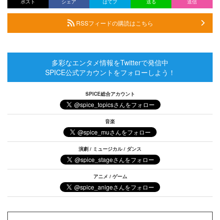
ポスト
シェア
はてブ
送る
送信
RSSフィードの購読はこちら
多彩なエンタメ情報をTwitterで発信中
SPICE公式アカウントをフォローしよう！
SPICE総合アカウント
音楽
演劇 / ミュージカル / ダンス
アニメ / ゲーム