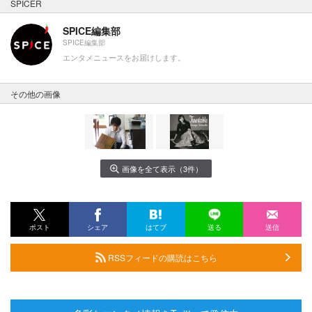
SPICER
SPICE編集部
SPICE編集部
エンタメニュースをお届けします。
その他の画像
画像を全て表示（3件）
ポスト
シェア
はてブ
送る
送信
RSSフィードの購読はこちら