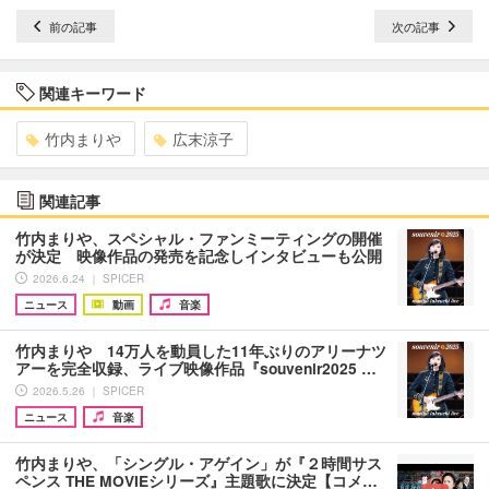
前の記事
次の記事
関連キーワード
竹内まりや
広末涼子
関連記事
竹内まりや、スペシャル・ファンミーティングの開催
が決定 映像作品の発売を記念しインタビューも公開
2026.6.24 ｜ SPICER
ニュース
動画
音楽
竹内まりや 14万人を動員した11年ぶりのアリーナツ
アーを完全収録、ライブ映像作品『souvenir2025 …
2026.5.26 ｜ SPICER
ニュース
音楽
竹内まりや、「シングル・アゲイン」が『２時間サス
ペンス THE MOVIEシリーズ』主題歌に決定【コメ…