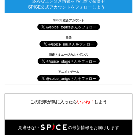
多彩なエンタメ情報をTwitterで発信中
SPICE公式アカウントをフォローしよう！
SPICE総合アカウント
音楽
演劇 / ミュージカル / ダンス
アニメ / ゲーム
この記事が気に入ったら
いいね！
しよう
見逃せない
の最新情報をお届けします