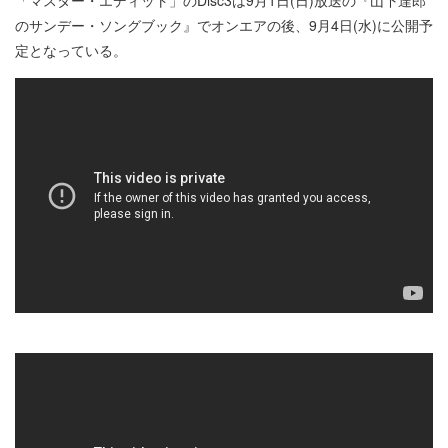
のサンデー・ソングブック』でオンエアの後、9月4日(水)に公開予
定となっている。