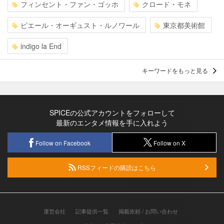
フィンセント・ファン・ゴッホ
クロード・モネ
ピエール・オーギュスト・ルノワール
東京都美術館
indigo la End
キーワードをもっと見る
SPICEの公式アカウントをフォローして
最新のエンタメ情報を手に入れよう
Follow on Facebook
Follow on X
RSSフィードの購読はこちら
運営会社
記事提供一覧
掲載依頼 / お問い合わせ